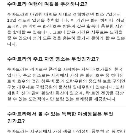
수마트라 여행에 며칠을 추천하나요?
수마트라의 다양한 매력을 제대로 경험하려면 최소 7일에서
10일 정도의 일정을 추천합니다. 이 기간은 화산 하이킹, 정글
트레킹, 숨 막히는 화산 호수 방문과 같은 활동에 충분한 시간
을 할애할 수 있습니다. 그보다 짧은 기간은 서두르는 느낌을
줄 수 있으며 섬의 모든 것을 충분히 즐기지 못하게 할 수 있습
니다.
수마트라의 주요 자연 명소는 무엇인가요?
수마트라는 경이로운 풍경을 자랑하는 자연 애호가들의 천국
입니다. 주요 명소로는 세계에서 가장 큰 화산 호수 중 하나인
토바 호수의 멋진 청록색 물과 오랑우탄의 중요한 보호 구역인
구눙 레우세르 국립공원의 울창한 열대우림이 있습니다. 또한
케린치 산과 같이 활발한 화산이 있으며, 탁 트인 전망을 감상
할 수 있는 도전적이지만 보람 있는 트레킹을 제공합니다.
수마트라에서 볼 수 있는 독특한 야생동물은 무엇
인가요?
수마트라는 지구상에서 가장 생물 다양성이 풍부한 섬 중 하나