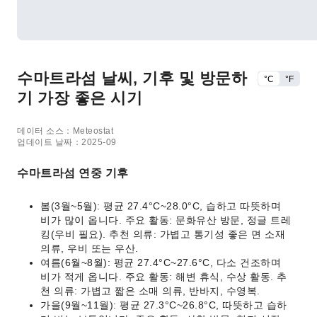
수마트라섬 날씨, 기후 및 방문하
°C
°F
기 가장 좋은 시기
데이터 소스：Meteostat
업데이트 날짜：2025-09
수마트라섬 연중 기후
봄(3월~5월): 평균 27.4°C~28.0°C, 습하고 따뜻하며
비가 많이 옵니다. 주요 활동: 문화유산 방문, 정글 트레
킹(우비 필요). 추천 의류: 가볍고 통기성 좋은 면 소재
의류, 우비 또는 우산.
여름(6월~8월): 평균 27.4°C~27.6°C, 다소 건조하며
비가 적게 옵니다. 주요 활동: 해변 휴식, 수상 활동. 추
천 의류: 가볍고 짧은 소매 의류, 반바지, 수영복.
가을(9월~11월): 평균 27.3°C~26.8°C, 따뜻하고 습하