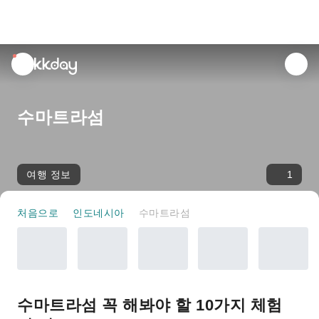
unread
notifications
수마트라섬
여행 정보
1
처음으로
인도네시아
수마트라섬
수마트라섬 꼭 해봐야 할 10가지 체험