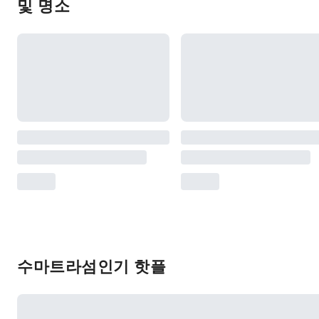
및 명소
수마트라섬인기 핫플