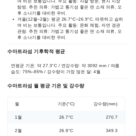
며 비는 보통입니다. 주요 활동: 사찰 방문, 현지 시장
탐방. 추천 의류: 가볍고 통기성 좋은 면 소재 의류, 오
후 소나기를 대비한 우비.
겨울(12월~2월): 평균 26.7°C~26.9°C, 따뜻하고 습하
며 비는 보통입니다. 주요 활동: 문화 체험, 자연 경관
관람. 추천 의류: 가볍고 통기성 좋은 면 소재 의류, 오
후 소나기를 대비한 우비.
수마트라섬 기후학적 평균
연평균 기온: 약 27.3°C / 연강수량: 약 3092 mm / 여름 
습도: 75%–85% / 강수량이 가장 많은 달: 4월
수마트라섬 월 평균 기온 및 강수량
월
기온(°C)
강수량(mm)
1월
26.7°C
270.7
2월
26.9°C
349.3