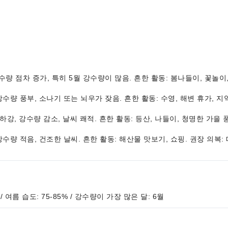
후, 강수량 점차 증가, 특히 5월 강수량이 많음. 흔한 활동: 봄나들이, 꽃놀
다습, 강수량 풍부, 소나기 또는 뇌우가 잦음. 흔한 활동: 수영, 해변 휴가,
온 점차 하강, 강수량 감소, 날씨 쾌적. 흔한 활동: 등산, 나들이, 청명한 가
음, 강수량 적음, 건조한 날씨. 흔한 활동: 해산물 맛보기, 쇼핑. 권장 의복:
 / 여름 습도: 75-85% / 강수량이 가장 많은 달: 6월