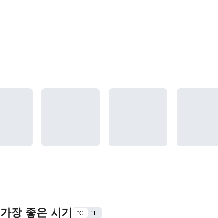
 가장 좋은 시기
°C
°F