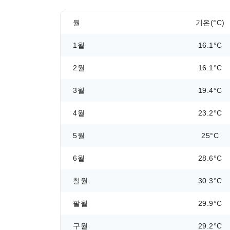
월
기온(°C)
1월
16.1°C
2월
16.1°C
3월
19.4°C
4월
23.2°C
5월
25°C
6월
28.6°C
칠월
30.3°C
팔월
29.9°C
구월
29.2°C