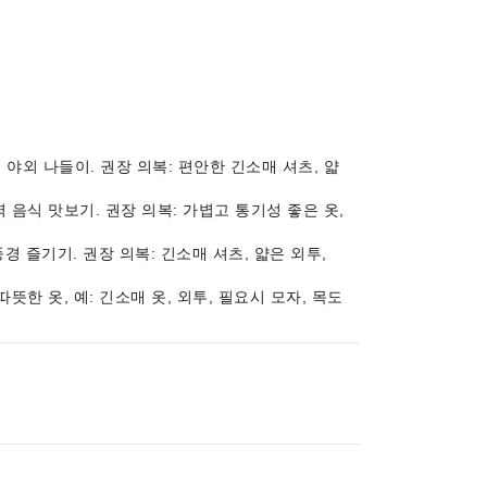
이, 야외 나들이. 권장 의복: 편안한 긴소매 셔츠, 얇
 지역 음식 맛보기. 권장 의복: 가볍고 통기성 좋은 옷,
을 풍경 즐기기. 권장 의복: 긴소매 셔츠, 얇은 외투,
 따뜻한 옷, 예: 긴소매 옷, 외투, 필요시 모자, 목도