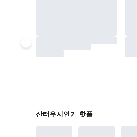
산터우시인기 핫플