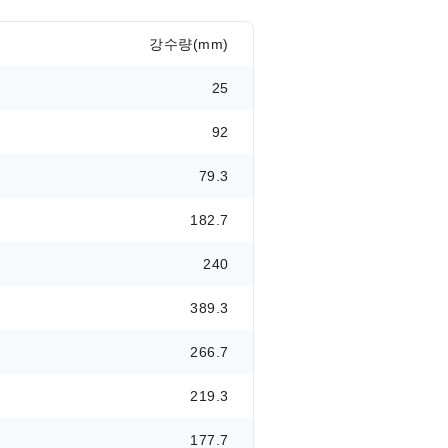
강수량(mm)
25
92
79.3
182.7
240
389.3
266.7
219.3
177.7