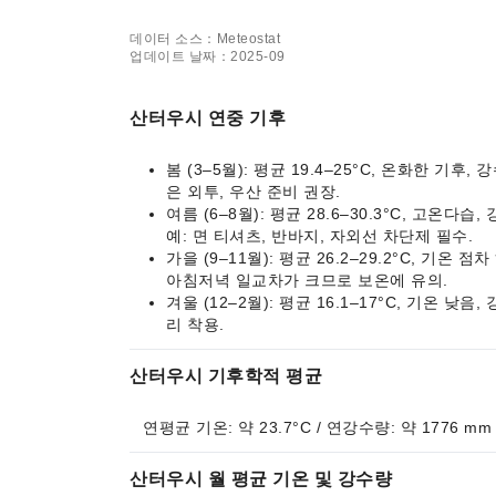
데이터 소스：Meteostat
업데이트 날짜：2025-09
산터우시 연중 기후
봄 (3–5월): 평균 19.4–25°C, 온화한 기
은 외투, 우산 준비 권장.
여름 (6–8월): 평균 28.6–30.3°C, 고온
예: 면 티셔츠, 반바지, 자외선 차단제 필수.
가을 (9–11월): 평균 26.2–29.2°C, 기
아침저녁 일교차가 크므로 보온에 유의.
겨울 (12–2월): 평균 16.1–17°C, 기온 낮
리 착용.
산터우시 기후학적 평균
연평균 기온: 약 23.7°C / 연강수량: 약 1776 mm
산터우시 월 평균 기온 및 강수량