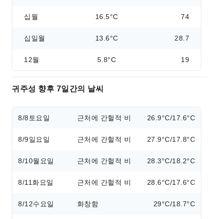
십월
16.5°C
74
십일월
13.6°C
28.7
12월
5.8°C
19
귀주성 향후 7일간의 날씨
8/8
토요일
근처에 간헐적 비
26.9°C/17.6°C
8/9
일요일
근처에 간헐적 비
27.9°C/17.8°C
8/10
월요일
근처에 간헐적 비
28.3°C/18.2°C
8/11
화요일
근처에 간헐적 비
28.6°C/17.6°C
8/12
수요일
화창함
29°C/18.7°C