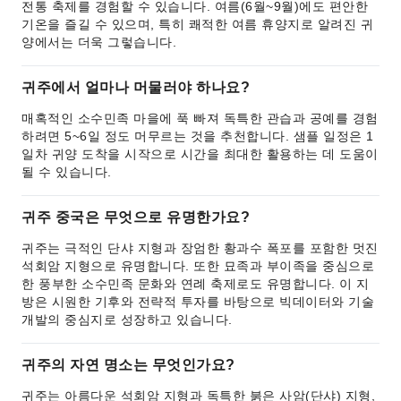
전통 축제를 경험할 수 있습니다. 여름(6월~9월)에도 편안한
기온을 즐길 수 있으며, 특히 쾌적한 여름 휴양지로 알려진 귀
양에서는 더욱 그렇습니다.
귀주에서 얼마나 머물러야 하나요?
매혹적인 소수민족 마을에 푹 빠져 독특한 관습과 공예를 경험
하려면 5~6일 정도 머무르는 것을 추천합니다. 샘플 일정은 1
일차 귀양 도착을 시작으로 시간을 최대한 활용하는 데 도움이
될 수 있습니다.
귀주 중국은 무엇으로 유명한가요?
귀주는 극적인 단샤 지형과 장엄한 황과수 폭포를 포함한 멋진
석회암 지형으로 유명합니다. 또한 묘족과 부이족을 중심으로
한 풍부한 소수민족 문화와 연례 축제로도 유명합니다. 이 지
방은 시원한 기후와 전략적 투자를 바탕으로 빅데이터와 기술
개발의 중심지로 성장하고 있습니다.
귀주의 자연 명소는 무엇인가요?
귀주는 아름다운 석회암 지형과 독특한 붉은 사암(단샤) 지형,