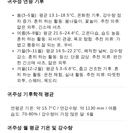
귀주성 연중 기후
봄(3–5월): 평균 13.1–18.5°C, 온화한 기후, 강수량 점
차 증가. 흔히 하는 활동: 봄나들이, 꽃놀이. 추천 의류:
얇은 외투, 긴소매 셔츠.
여름(6–8월): 평균 21.5–24.4°C, 고온다습, 습도 높음.
흔히 하는 활동: 피서지 관광, 폭포 탐험. 추천 의류: 가
볍고 통풍이 잘 되는 옷, 우비.
가을(9–11월): 평균 16.5–22.2°C, 쾌적한 날씨, 강수량
감소. 흔히 하는 활동: 등산, 단풍 감상. 추천 의류: 편안
한 긴소매 셔츠, 얇은 외투.
겨울(12–2월): 평균 5.3–5.8°C, 춥고 건조한 기후. 흔
히 하는 활동: 온천 체험, 실내 활동. 추천 의류: 따뜻한
외투, 스웨터, 목도리.
귀주성 기후학적 평균
연평균 기온: 약 15.7°C / 연강수량: 약 1130 mm / 여름 
습도: 70-80% / 강수량이 가장 많은 달: 6월
귀주성 월 평균 기온 및 강수량