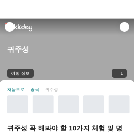
unread
notifications
귀주성
여행 정보
1
처음으로
중국
귀주성
귀주성 꼭 해봐야 할 10가지 체험 및 명