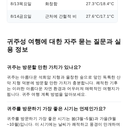
8/13
목요일
화창함
27.3°C/18.4°C
8/14
금요일
근처에 간헐적 비
27.6°C/17.1°C
귀주성 여행에 대한 자주 묻는 질문과 실
용 정보
귀주는 방문할 만한 가치가 있나요?
귀주는 아름다운 석회암 지형과 울창한 숲으로 덮인 독특한 산
악 지형 덕분에 방문할 만한 가치가 충분합니다. 쾌적한 기후
는 이러한 아름다운 자연 환경과 어우러져 매력적인 여행지가
됩니다. 귀주 여행 계획 방법을 알아보세요.
귀주를 방문하기 가장 좋은 시기는 언제인가요?
귀주를 방문하기 가장 좋은 시기는 봄(3월~5월)과 가을(9월
~10월)입니다. 이 시기에는 날씨가 쾌적하고 풍경이 만개하며