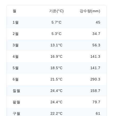
월
기온(°C)
강수량(mm)
1월
5.7°C
45
2월
5.3°C
34.7
3월
13.1°C
56.3
4월
16.9°C
141.3
5월
18.5°C
141.7
6월
21.5°C
290.3
칠월
24.4°C
158.7
팔월
24.4°C
79.7
구월
22.2°C
61