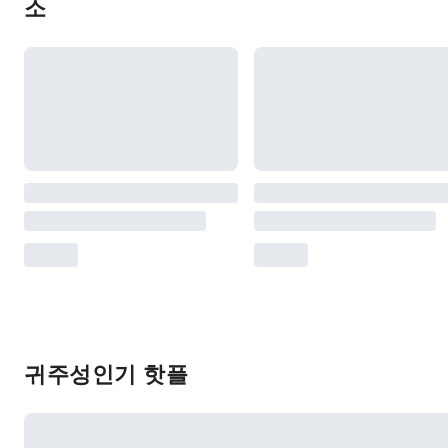
소
귀주성인기 핫플