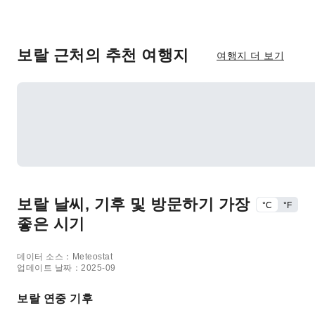
보랄 근처의 추천 여행지
여행지 더 보기
보랄 날씨, 기후 및 방문하기 가장
°C
°F
좋은 시기
데이터 소스：Meteostat
업데이트 날짜：2025-09
보랄 연중 기후