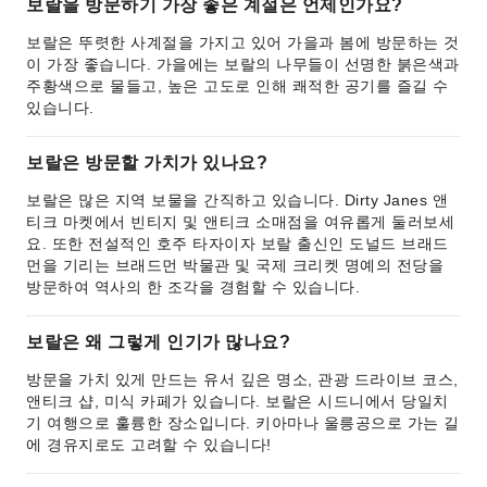
보랄을 방문하기 가장 좋은 계절은 언제인가요?
보랄은 뚜렷한 사계절을 가지고 있어 가을과 봄에 방문하는 것
이 가장 좋습니다. 가을에는 보랄의 나무들이 선명한 붉은색과
주황색으로 물들고, 높은 고도로 인해 쾌적한 공기를 즐길 수
있습니다.
보랄은 방문할 가치가 있나요?
보랄은 많은 지역 보물을 간직하고 있습니다. Dirty Janes 앤
티크 마켓에서 빈티지 및 앤티크 소매점을 여유롭게 둘러보세
요. 또한 전설적인 호주 타자이자 보랄 출신인 도널드 브래드
먼을 기리는 브래드먼 박물관 및 국제 크리켓 명예의 전당을
방문하여 역사의 한 조각을 경험할 수 있습니다.
보랄은 왜 그렇게 인기가 많나요?
방문을 가치 있게 만드는 유서 깊은 명소, 관광 드라이브 코스,
앤티크 샵, 미식 카페가 있습니다. 보랄은 시드니에서 당일치
기 여행으로 훌륭한 장소입니다. 키아마나 울릉공으로 가는 길
에 경유지로도 고려할 수 있습니다!