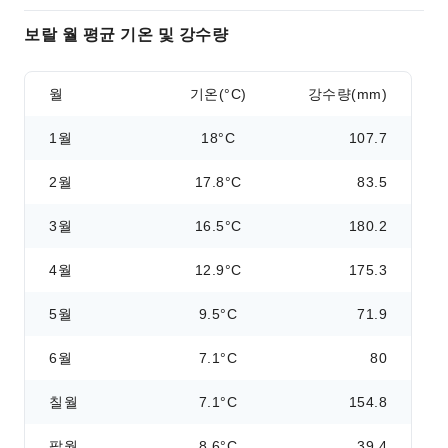
보랄 월 평균 기온 및 강수량
월
기온(°C)
강수량(mm)
1월
18°C
107.7
2월
17.8°C
83.5
3월
16.5°C
180.2
4월
12.9°C
175.3
5월
9.5°C
71.9
6월
7.1°C
80
칠월
7.1°C
154.8
팔월
8.6°C
39.4