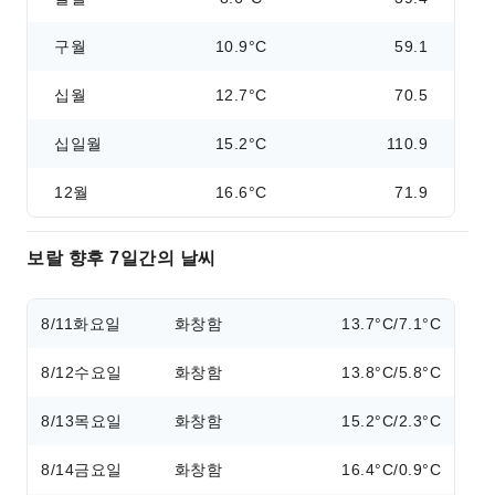
구월
10.9°C
59.1
십월
12.7°C
70.5
십일월
15.2°C
110.9
12월
16.6°C
71.9
보랄 향후 7일간의 날씨
8/11
화요일
화창함
13.7°C/7.1°C
8/12
수요일
화창함
13.8°C/5.8°C
8/13
목요일
화창함
15.2°C/2.3°C
8/14
금요일
화창함
16.4°C/0.9°C