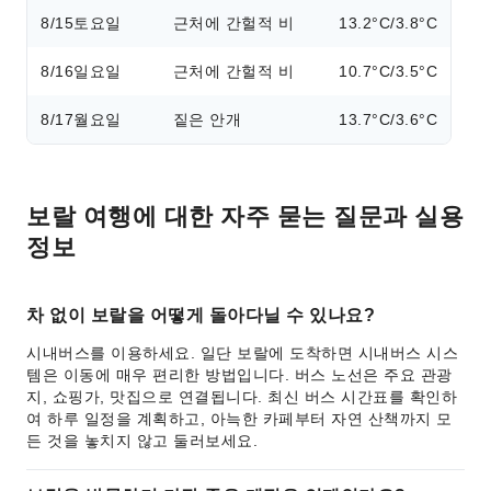
8/15
토요일
근처에 간헐적 비
13.2°C/3.8°C
8/16
일요일
근처에 간헐적 비
10.7°C/3.5°C
8/17
월요일
짙은 안개
13.7°C/3.6°C
보랄 여행에 대한 자주 묻는 질문과 실용
정보
차 없이 보랄을 어떻게 돌아다닐 수 있나요?
시내버스를 이용하세요. 일단 보랄에 도착하면 시내버스 시스
템은 이동에 매우 편리한 방법입니다. 버스 노선은 주요 관광
지, 쇼핑가, 맛집으로 연결됩니다. 최신 버스 시간표를 확인하
여 하루 일정을 계획하고, 아늑한 카페부터 자연 산책까지 모
든 것을 놓치지 않고 둘러보세요.