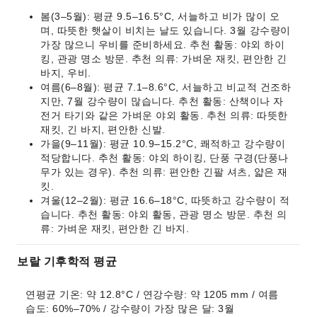
봄(3–5월): 평균 9.5–16.5°C, 서늘하고 비가 많이 오
며, 따뜻한 햇살이 비치는 날도 있습니다. 3월 강수량이
가장 많으니 우비를 준비하세요. 추천 활동: 야외 하이
킹, 관광 명소 방문. 추천 의류: 가벼운 재킷, 편안한 긴
바지, 우비.
여름(6–8월): 평균 7.1–8.6°C, 서늘하고 비교적 건조하
지만, 7월 강수량이 많습니다. 추천 활동: 산책이나 자
전거 타기와 같은 가벼운 야외 활동. 추천 의류: 따뜻한
재킷, 긴 바지, 편안한 신발.
가을(9–11월): 평균 10.9–15.2°C, 쾌적하고 강수량이
적당합니다. 추천 활동: 야외 하이킹, 단풍 구경(단풍나
무가 있는 경우). 추천 의류: 편안한 긴팔 셔츠, 얇은 재
킷.
겨울(12–2월): 평균 16.6–18°C, 따뜻하고 강수량이 적
습니다. 추천 활동: 야외 활동, 관광 명소 방문. 추천 의
류: 가벼운 재킷, 편안한 긴 바지.
보랄 기후학적 평균
연평균 기온: 약 12.8°C / 연강수량: 약 1205 mm / 여름 
습도: 60%–70% / 강수량이 가장 많은 달: 3월