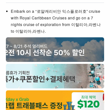
Embark on a “로얄캐리비안 익스플로러호” cruise
with Royal Caribbean Cruises and go on a 7
nights cruise of exploration from 이탈리아,라벤나
to 이탈리아,라벤나.