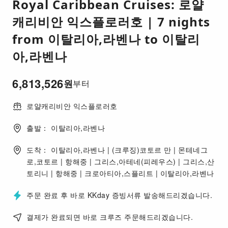
Royal Caribbean Cruises: 로얄
캐리비안 익스플로러호 | 7 nights
from 이탈리아,라벤나 to 이탈리
아,라벤나
6,813,526
원
부터
로얄캐리비안 익스플로러호
출발： 이탈리아,라벤나
도착： 이탈리아,라벤나 | (크루징)코토르 만 | 몬테네그
로,코토르 | 항해중 | 그리스,아테네(피레우스) | 그리스,산
토리니 | 항해중 | 크로아티아,스플리트 | 이탈리아,라벤나
주문 완료 후 바로 KKday 증빙서류 발송해드리겠습니다.
결제가 완료되면 바로 크루즈 주문해드리겠습니다.