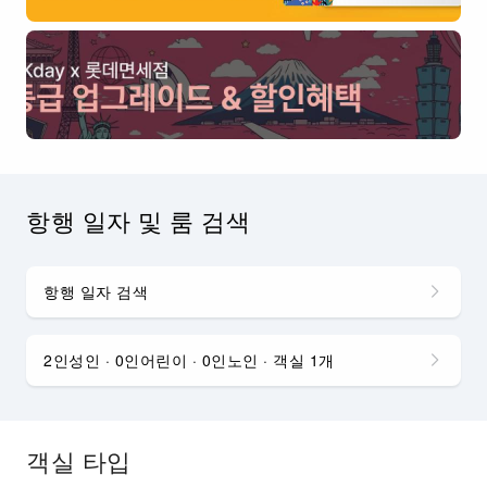
항행 일자 및 룸 검색
항행 일자 검색
2인성인 · 0인어린이 · 0인노인 · 객실 1개
객실 타입