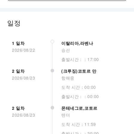
일정
현재 객실 이미지 없습
니다.
1 일차
이탈리아,라벤나
2026/08/22
승선
출발시간：：17:00
2 일차
(크루징)코토르 만
2026/08/23
항해중
Interior Quad Gty
도착 시간：00:00
출발시간：：00:00
2 일차
몬테네그로,코토르
2026/08/23
텐더
도착 시간：11:59
현재 객실 이미지 없습
출발시간：：20:00