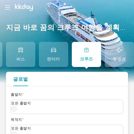
지금 바로 꿈의 크루즈 여행을 계획하세요 | 독점 크루즈 혜택 - KKday 크루즈 휴가
버스
렌터카
크루즈
항공권
글로벌
출발지
*
모든 출발지
목적지
*
모든 출발지