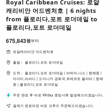
Royal Caribbean Cruises: 로얄
캐리비안 어드벤처호 | 6 nights
from 플로리다,포트 로더데일 to
플로리다,포트 로더데일
675,843
원
부터
로얄캐리비안 어드벤처호
출발： 플로리다,포트 로더데일
도착： 플로리다,포트 로더데일 | 바하마,나소 | 항해중 |
아이티,라바디 | 도미니카 공화국,푸에르토 플라타 | 항해
중 | 플로리다,포트 로더데일
주문 완료 후 바로 KKday 증빙서류 발송해드리겠습니다.
결제가 완료되면 바로 크루즈 주문해드리겠습니다.