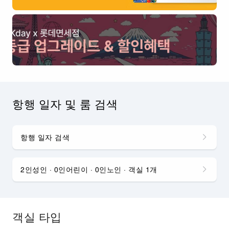
항행 일자 및 룸 검색
항행 일자 검색
2인성인 · 0인어린이 · 0인노인 · 객실 1개
객실 타입