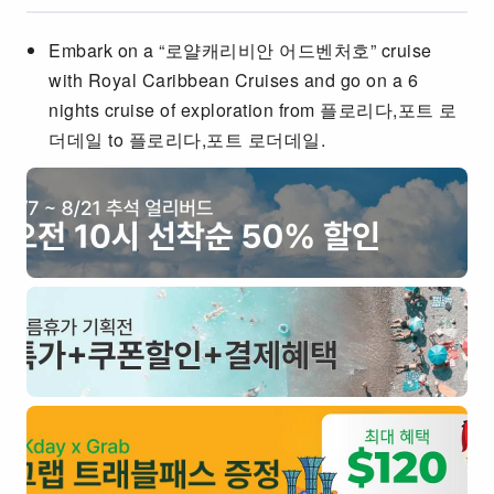
Embark on a “로얄캐리비안 어드벤처호” cruise
with Royal Caribbean Cruises and go on a 6
nights cruise of exploration from 플로리다,포트 로
더데일 to 플로리다,포트 로더데일.