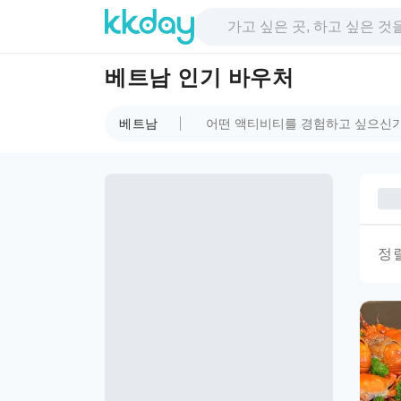
베트남 인기 바우처
베트남
정