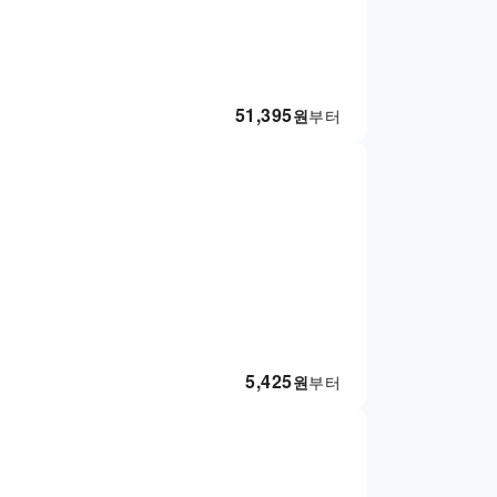
51,395
원
부터
5,425
원
부터