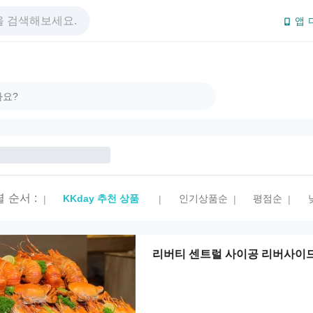
앱 
렬 순서
:
KKday 추천 상품
인기상품순
평점순
|
|
|
|
리버티 센트럴 사이공 리버사이드 