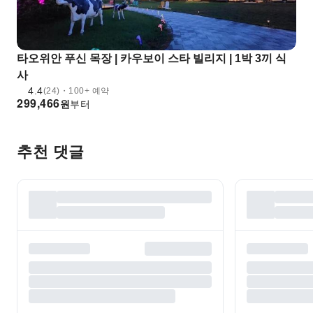
타오위안 푸신 목장 | 카우보이 스타 빌리지 | 1박 3끼 식
사
4.4
(24)・100+ 예약
299,466
원
부터
추천 댓글