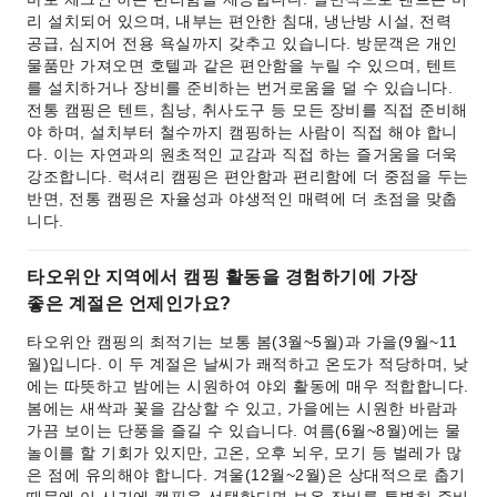
리 설치되어 있으며, 내부는 편안한 침대, 냉난방 시설, 전력
공급, 심지어 전용 욕실까지 갖추고 있습니다. 방문객은 개인
물품만 가져오면 호텔과 같은 편안함을 누릴 수 있으며, 텐트
를 설치하거나 장비를 준비하는 번거로움을 덜 수 있습니다.
전통 캠핑은 텐트, 침낭, 취사도구 등 모든 장비를 직접 준비해
야 하며, 설치부터 철수까지 캠핑하는 사람이 직접 해야 합니
다. 이는 자연과의 원초적인 교감과 직접 하는 즐거움을 더욱
강조합니다. 럭셔리 캠핑은 편안함과 편리함에 더 중점을 두는
반면, 전통 캠핑은 자율성과 야생적인 매력에 더 초점을 맞춥
니다.
타오위안 지역에서 캠핑 활동을 경험하기에 가장
좋은 계절은 언제인가요?
타오위안 캠핑의 최적기는 보통 봄(3월~5월)과 가을(9월~11
월)입니다. 이 두 계절은 날씨가 쾌적하고 온도가 적당하며, 낮
에는 따뜻하고 밤에는 시원하여 야외 활동에 매우 적합합니다.
봄에는 새싹과 꽃을 감상할 수 있고, 가을에는 시원한 바람과
가끔 보이는 단풍을 즐길 수 있습니다. 여름(6월~8월)에는 물
놀이를 할 기회가 있지만, 고온, 오후 뇌우, 모기 등 벌레가 많
은 점에 유의해야 합니다. 겨울(12월~2월)은 상대적으로 춥기