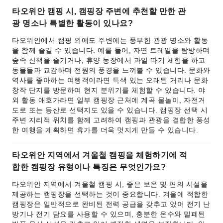
타오위안 캠핑 시, 캠핑장 주변에 추천할 만한 관
광 명소나 특별한 활동이 있나요?
타오위안에서 캠핑 외에도 주변에는 풍부한 관광 명소와 활동
을 함께 즐길 수 있습니다. 예를 들어, 자연 트레일을 탐방하며
숲속 산책을 즐기거나, 휴양 농장에서 과일 따기 체험을 하고
동물들과 교감하며 전원의 풍경을 느껴볼 수 있습니다. 문화와
역사를 좋아하는 여행객이라면 특색 있는 오래된 거리나 문화
창작 단지를 방문하여 현지 분위기를 체험할 수 있습니다. 야
외 활동 애호가라면 일부 캠핑장 근처에 계곡 물놀이, 자전거
도로 또는 등산로 선택지도 있을 수 있습니다. 캠핑장 선택 시
주변 지리적 위치를 함께 고려하여 캠핑과 관광을 결합한 풍성
한 여행을 계획하면 휴가를 더욱 멋지게 만들 수 있습니다.
타오위안 지역에서 겨울철 캠핑을 체험하기에 적
합한 캠핑장 유형이나 특징은 무엇인가요?
타오위안 지역에서 겨울철 캠핑 시, 좋은 보온 및 편의 시설을
제공하는 캠핑장을 선택하는 것이 중요합니다. 겨울에 적합한
캠핑장은 일반적으로 완비된 전력 공급을 갖추고 있어 전기 난
방기나 전기 담요를 사용할 수 있으며, 충분한 온수와 밀폐된