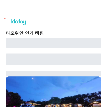
unread
notifications
타오위안 인기 캠핑