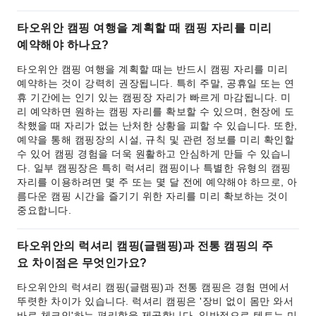
타오위안 캠핑 여행을 계획할 때 캠핑 자리를 미리
예약해야 하나요?
타오위안 캠핑 여행을 계획할 때는 반드시 캠핑 자리를 미리
예약하는 것이 강력히 권장됩니다. 특히 주말, 공휴일 또는 연
휴 기간에는 인기 있는 캠핑장 자리가 빠르게 마감됩니다. 미
리 예약하면 원하는 캠핑 자리를 확보할 수 있으며, 현장에 도
착했을 때 자리가 없는 난처한 상황을 피할 수 있습니다. 또한,
예약을 통해 캠핑장의 시설, 규칙 및 관련 정보를 미리 확인할
수 있어 캠핑 경험을 더욱 원활하고 안심하게 만들 수 있습니
다. 일부 캠핑장은 특히 럭셔리 캠핑이나 특별한 유형의 캠핑
자리를 이용하려면 몇 주 또는 몇 달 전에 예약해야 하므로, 아
름다운 캠핑 시간을 즐기기 위한 자리를 미리 확보하는 것이
중요합니다.
타오위안의 럭셔리 캠핑(글램핑)과 전통 캠핑의 주
요 차이점은 무엇인가요?
타오위안의 럭셔리 캠핑(글램핑)과 전통 캠핑은 경험 면에서
뚜렷한 차이가 있습니다. 럭셔리 캠핑은 '장비 없이 몸만 와서
바로 체크인'하는 편리함을 제공합니다. 일반적으로 텐트는 미