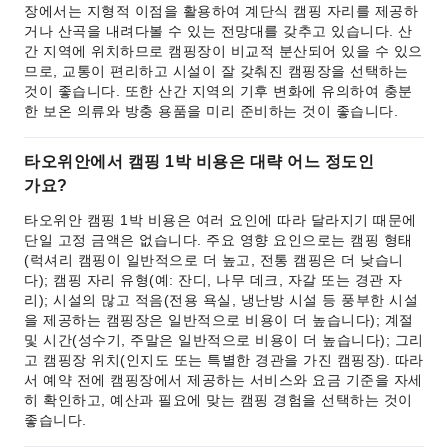
장에서는 지형적 이점을 활용하여 계단식 캠핑 자리를 제공하
거나 산곡을 내려다볼 수 있는 전망대를 갖추고 있습니다. 산
간 지역에 위치하므로 캠핑장이 비교적 분산되어 있을 수 있으
므로, 교통이 편리하고 시설이 잘 갖춰진 캠핑장을 선택하는
것이 좋습니다. 또한 산간 지역의 기후 변화에 유의하여 충분
한 보온 의류와 방충 용품을 미리 준비하는 것이 좋습니다.
타오위안에서 캠핑 1박 비용은 대략 어느 정도인
가요?
타오위안 캠핑 1박 비용은 여러 요인에 따라 달라지기 때문에
단일 고정 금액은 없습니다. 주요 영향 요인으로는 캠핑 형태
(럭셔리 캠핑이 일반적으로 더 높고, 전통 캠핑은 더 낮습니
다); 캠핑 자리 유형(예: 잔디, 나무 데크, 자갈 또는 경관 자
리); 시설의 많고 적음(전용 욕실, 냉난방 시설 등 풍부한 시설
을 제공하는 캠핑장은 일반적으로 비용이 더 높습니다); 계절
및 시간(성수기, 주말은 일반적으로 비용이 더 높습니다); 그리
고 캠핑장 위치(인지도 또는 특별한 경관을 가진 캠핑장). 따라
서 예약 전에 캠핑장에서 제공하는 서비스와 요금 기준을 자세
히 확인하고, 예산과 필요에 맞는 캠핑 경험을 선택하는 것이
좋습니다.