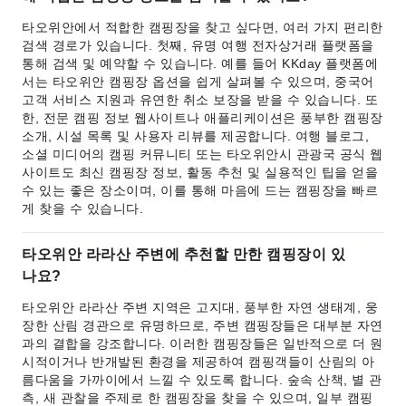
타오위안에서 적합한 캠핑장을 찾고 싶다면, 여러 가지 편리한
검색 경로가 있습니다. 첫째, 유명 여행 전자상거래 플랫폼을
통해 검색 및 예약할 수 있습니다. 예를 들어 KKday 플랫폼에
서는 타오위안 캠핑장 옵션을 쉽게 살펴볼 수 있으며, 중국어
고객 서비스 지원과 유연한 취소 보장을 받을 수 있습니다. 또
한, 전문 캠핑 정보 웹사이트나 애플리케이션은 풍부한 캠핑장
소개, 시설 목록 및 사용자 리뷰를 제공합니다. 여행 블로그,
소셜 미디어의 캠핑 커뮤니티 또는 타오위안시 관광국 공식 웹
사이트도 최신 캠핑장 정보, 활동 추천 및 실용적인 팁을 얻을
수 있는 좋은 장소이며, 이를 통해 마음에 드는 캠핑장을 빠르
게 찾을 수 있습니다.
타오위안 라라산 주변에 추천할 만한 캠핑장이 있
나요?
타오위안 라라산 주변 지역은 고지대, 풍부한 자연 생태계, 웅
장한 산림 경관으로 유명하므로, 주변 캠핑장들은 대부분 자연
과의 결합을 강조합니다. 이러한 캠핑장들은 일반적으로 더 원
시적이거나 반개발된 환경을 제공하여 캠핑객들이 산림의 아
름다움을 가까이에서 느낄 수 있도록 합니다. 숲속 산책, 별 관
측, 새 관찰을 주제로 한 캠핑장을 찾을 수 있으며, 일부 캠핑