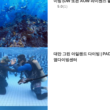
이빙 (OW 또는 AOW 라이센스 필
5.0
(1)
대만 그린 아일랜드 다이빙 | PAD
염다이빙센터