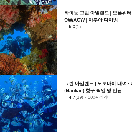
타이둥 그린 아일랜드 | 오픈워터 
OW/AOW | 아쿠아 다이빙
5.0
(1)
그린 아일랜드 | 오토바이 대여 · 
(Nanliao) 항구 픽업 및 반납
4.7
(29)・100+ 예약