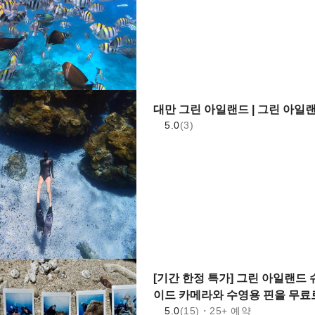
대만 그린 아일랜드 | 그린 아일랜
5.0
(3)
[기간 한정 특가] 그린 아일랜드
이드 카메라와 수영용 핀을 무료
5.0
(15)・25+ 예약