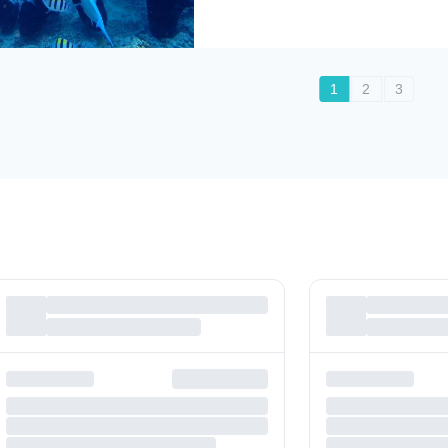
1
2
3