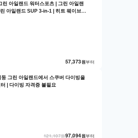
 그린 아일랜드 워터스포츠 | 그린 아일랜
 아일랜드 SUP 3-in-1 | 히트 웨이브
57,373
원
부터
타이둥 그린 아일랜드에서 스쿠버 다이빙을
센터 | 다이빙 자격증 불필요
97,094
121,107
원
원
부터