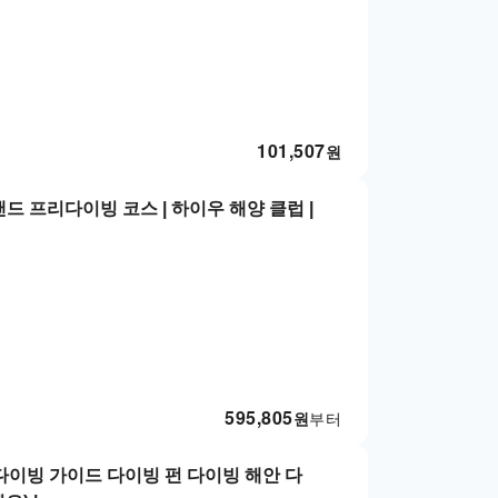
101,507
원
랜드 프리다이빙 코스 | 하이우 해양 클럽 |
595,805
원
부터
린다이빙 가이드 다이빙 펀 다이빙 해안 다