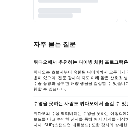
자주 묻는 질문
뤼다오에서 추천하는 다이빙 체험 프로그램은
뤼다오는 초보자부터 숙련된 다이버까지 모두에게 적
빙이 있으며, 전문 강사의 지도 아래 얕은 산호초 생
수중 풍경과 풍부한 해양 생물을 감상할 수 있습니다
험할 수 있습니다.
수영을 못하는 사람도 뤼다오에서 즐길 수 있
뤼다오의 수상 액티비티는 수영을 못하는 여행객에게
보트를 타고 투명한 선저를 통해 해저 세계를 감상하
니다. SUP(스탠드업 패들보드) 또한 강사의 상세