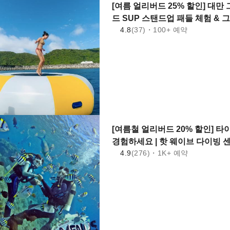
[여름 얼리버드 25% 할인] 대만
드 SUP 스탠드업 패들 체험 & 그린
4.8
(37)・100+ 예약
다이빙 센터
[여름철 얼리버드 20% 할인] 
경험하세요 | 핫 웨이브 다이빙 
4.9
(276)・1K+ 예약