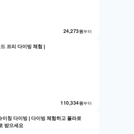
24,273
원
부터
드 프리 다이빙 체험 |
110,334
원
부터
 슈이칭 다이빙 | 다이빙 체험하고 폴라로
로 받으세요