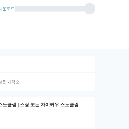
다운로드
낮은 가격순
 스노클링 | 스랑 또는 차이커우 스노클링