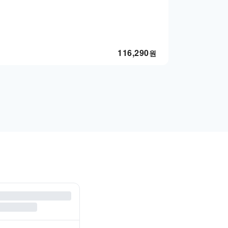
116,290
원