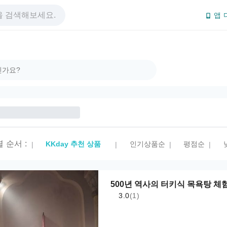
앱 
렬 순서
:
KKday 추천 상품
인기상품순
평점순
|
|
|
|
500년 역사의 터키식 목욕탕 체
3.0
(1)