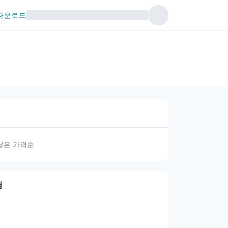
다운로드
낮은 가격순
험