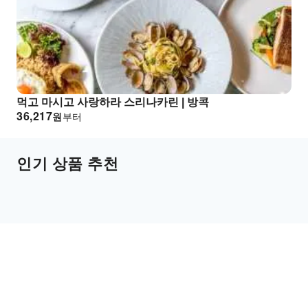
먹고 마시고 사랑하라 스리나카린 | 방콕
36,217
원
부터
인기 상품 추천