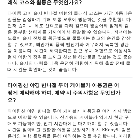
래식 코스와 활동은 무엇인가요?
타이중 고미 습지 반나절 여행의 클래식 코스는 가장 아름다운
일몰을 감상하기 위해 보통 오후에 방문하는 것을 추천합니다.
먼저 습지 내 목조 산책로를 따라 걸으며 짱뚱어와 칠게와 같
은 풍부한 생태계를 가까이에서 관찰할 수 있습니다. 저녁에는
노을이 습지 전체를 황금빛으로 물들이는 최고의 순간을 감상
할 수 있으며, 해안가의 풍력 발전기와 어우러져 독특한 경관
을 이룹니다. 시간이 허락한다면 인근 우치 어항으로 이동하여
현지 어항의 정취를 느끼고 신선한 해산물을 맛보는 것도 좋습
니다. 습지의 매력을 더욱 온전히 경험하기 위해 출발 전에 물
때 시간을 확인하는 것이 좋습니다.
타이핑산 야경 반나절 투어 케이블카 이용권은 어
떻게 예약해야 하며, 예약 시 주의사항은 무엇인가
요?
타이핑산 야경 반나절 투어 케이블카 이용권은 여러 가지 방법
으로 예약할 수 있습니다. 산기슭의 케이블카 역에서 현장 구
매도 가능하지만, 인기 시간대에는 대기해야 할 수 있습니다.
시간을 절약하고 원활한 여행을 보장하기 위해 KKday와 같은
온라인 여행 플랫폼을 통해 예약하는 것을 추천합니다. 이러한