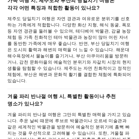
가족 여행 시, 제주도와 부산의 당일치기 여행은
각각 어떤 특징과 적합한 활동이 있나요?
제주도 당일치기 여행은 자연 경관과 여유로운 분위기를 선호
하는 가족에게 적합합니다. 다양한 화산 지형, 해식 동굴, 폭포
등 자연 경관을 둘러볼 수 있으며, 테디베어 박물관, 감귤 농장
체험 등 가족 친화적인 테마 박물관과 농장이 많아 어린 자녀
를 동반한 가족에게 매우 좋습니다. 반면, 부산 당일치기 여행
은 도시의 활력과 해변의 매력을 더 느낄 수 있습니다. 해운대
해수욕장에서 물놀이를 즐기거나, 부산 아쿠아리움을 방문하
거나, 감천 문화마을의 예술적인 분위기와 자갈치 시장의 현지
생활을 탐험할 수 있습니다. 제주도는 자연 친화적이고 정적인
체험에, 부산은 해변과 문화적 활기를 결합한 체험에 특화되어
있습니다.
겨울 파리 반나절 여행 시, 특별한 활동이나 추천
명소가 있나요?
겨울 파리의 반나절 여행은 그만의 특별한 매력을 가지고 있습
니다. 추운 날씨 때문에 루브르 박물관이나 오르세 미술관과
같은 세계적인 박물관을 방문하여 예술적인 분위기에 흠뻑 빠
지는 것을 우선적으로 고려해볼 수 있습니다. 또한, 겨울철 파