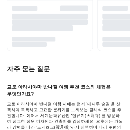
자주 묻는 질문
교토 아라시야마 반나절 여행 추천 코스와 체험은
무엇인가요?
교토 아라시야마 반나절 여행 시에는 먼저 '대나무 숲길'을 산
책하며 독특하고 고요한 분위기를 느껴보는 클래식 코스를 추
천합니다. 이어서 세계문화유산인 '텐류지(天龍寺)'를 방문하
여 정교한 정원 디자인과 건축미를 감상하세요. 오후에는 가쓰
라 강변을 따라 '도게츠교(渡月橋)'까지 산책하며 다리 주변의