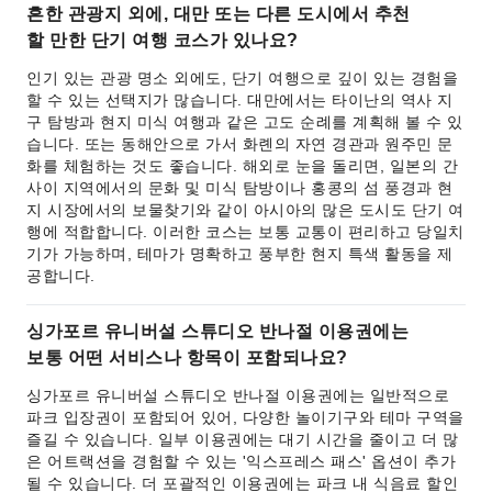
흔한 관광지 외에, 대만 또는 다른 도시에서 추천
할 만한 단기 여행 코스가 있나요?
인기 있는 관광 명소 외에도, 단기 여행으로 깊이 있는 경험을
할 수 있는 선택지가 많습니다. 대만에서는 타이난의 역사 지
구 탐방과 현지 미식 여행과 같은 고도 순례를 계획해 볼 수 있
습니다. 또는 동해안으로 가서 화롄의 자연 경관과 원주민 문
화를 체험하는 것도 좋습니다. 해외로 눈을 돌리면, 일본의 간
사이 지역에서의 문화 및 미식 탐방이나 홍콩의 섬 풍경과 현
지 시장에서의 보물찾기와 같이 아시아의 많은 도시도 단기 여
행에 적합합니다. 이러한 코스는 보통 교통이 편리하고 당일치
기가 가능하며, 테마가 명확하고 풍부한 현지 특색 활동을 제
공합니다.
싱가포르 유니버설 스튜디오 반나절 이용권에는
보통 어떤 서비스나 항목이 포함되나요?
싱가포르 유니버설 스튜디오 반나절 이용권에는 일반적으로
파크 입장권이 포함되어 있어, 다양한 놀이기구와 테마 구역을
즐길 수 있습니다. 일부 이용권에는 대기 시간을 줄이고 더 많
은 어트랙션을 경험할 수 있는 '익스프레스 패스' 옵션이 추가
될 수 있습니다. 더 포괄적인 이용권에는 파크 내 식음료 할인