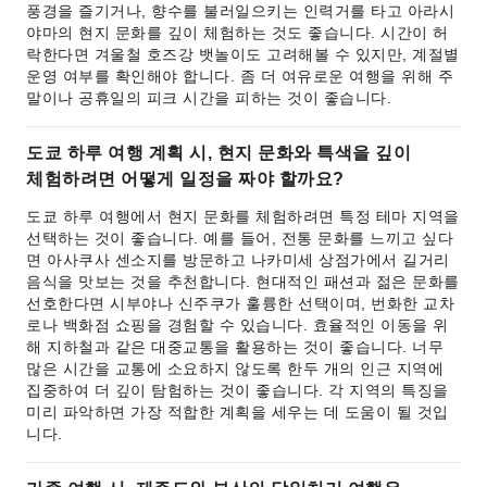
풍경을 즐기거나, 향수를 불러일으키는 인력거를 타고 아라시
야마의 현지 문화를 깊이 체험하는 것도 좋습니다. 시간이 허
락한다면 겨울철 호즈강 뱃놀이도 고려해볼 수 있지만, 계절별
운영 여부를 확인해야 합니다. 좀 더 여유로운 여행을 위해 주
말이나 공휴일의 피크 시간을 피하는 것이 좋습니다.
도쿄 하루 여행 계획 시, 현지 문화와 특색을 깊이
체험하려면 어떻게 일정을 짜야 할까요?
도쿄 하루 여행에서 현지 문화를 체험하려면 특정 테마 지역을
선택하는 것이 좋습니다. 예를 들어, 전통 문화를 느끼고 싶다
면 아사쿠사 센소지를 방문하고 나카미세 상점가에서 길거리
음식을 맛보는 것을 추천합니다. 현대적인 패션과 젊은 문화를
선호한다면 시부야나 신주쿠가 훌륭한 선택이며, 번화한 교차
로나 백화점 쇼핑을 경험할 수 있습니다. 효율적인 이동을 위
해 지하철과 같은 대중교통을 활용하는 것이 좋습니다. 너무
많은 시간을 교통에 소요하지 않도록 한두 개의 인근 지역에
집중하여 더 깊이 탐험하는 것이 좋습니다. 각 지역의 특징을
미리 파악하면 가장 적합한 계획을 세우는 데 도움이 될 것입
니다.