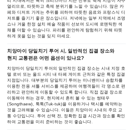
리 시내에서는 특히 크리스마스 시즌 전후로 축제 시장이 자주
열리므로, 따뜻하고 축제 분위기를 느낄 수 있습니다. 많은 카
페와 디저트 가게는 추위를 피하며 따뜻한 음료와 프랑스식 디
저트를 즐기기 좋은 장소입니다. 저녁에는 일부 지역에서 조명
쇼나 겨울 한정 설치 예술 작품이 선보여 도시에 로맨틱한 색
채를 더할 수 있습니다. 파리를 편안하게 탐험하기 위해 따뜻
하게 옷을 입는 것을 잊지 마세요.
치앙마이 당일치기 투어 시, 일반적인 집결 장소와
현지 교통편은 어떤 옵션이 있나요?
치앙마이 당일치기 투어의 일반적인 집결 장소는 시내 지정 호
텔 로비 또는 올드 시티 내 타페 게이트 근처와 같은 특정 집결
지점입니다. 대부분의 당일치기 투어는 미니밴이나 승합차를
이용한 전용 셔틀 서비스를 제공하여 여행객들이 각 명소로 편
리하고 편안하게 이동할 수 있도록 합니다. 직접 집결 장소로
이동해야 하는 경우, 현지에서 흔히 볼 수 있는 썽태우
(Songthaew), 툭툭(Tuk-tuk)을 이용하거나 택시를 예약하는
것을 고려해볼 수 있습니다. 이들은 치앙마이 시내의 주요 교
통 수단입니다. 투어 선택 전, 정확한 집결 시간과 장소를 확인
하여 교통편을 미리 준비하는 것이 좋습니다.