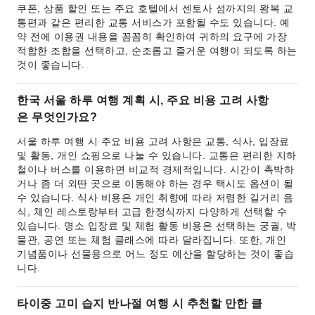
쿠폰, 상품 할인 또는 주요 호텔에서 센토사 섬까지의 왕복 교
통편과 같은 편리한 교통 서비스가 포함될 수도 있습니다. 예
약 전에 이용권 내용을 꼼꼼히 확인하여 귀하의 요구에 가장
적합한 조합을 선택하고, 순조롭고 즐거운 여행이 되도록 하는
것이 좋습니다.
한국 서울 하루 여행 계획 시, 주요 비용 고려 사항
은 무엇인가요?
서울 하루 여행 시 주요 비용 고려 사항은 교통, 식사, 입장료
및 활동, 개인 쇼핑으로 나눌 수 있습니다. 교통은 편리한 지하
철이나 버스를 이용하면 비교적 경제적입니다. 시간이 촉박하
거나 좀 더 외딴 곳으로 이동해야 하는 경우 택시도 옵션이 될
수 있습니다. 식사 비용은 개인 취향에 따라 저렴한 길거리 음
식, 체인 레스토랑부터 고급 한정식까지 다양하게 선택할 수
있습니다. 명소 입장료 및 체험 활동 비용은 선택하는 궁궐, 박
물관, 공연 또는 체험 클래스에 따라 달라집니다. 또한, 개인
기념품이나 선물용으로 어느 정도 예산을 할당하는 것이 좋습
니다.
타이중 고미 습지 반나절 여행 시 추천할 만한 클