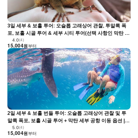
3일 세부 & 보홀 투어: 오슬롭 고래상어 관찰, 투말록 폭
포, 보홀 시골 투어 & 세부 시티 투어(선택 사항인 막탄 세
4.0
부 공항 교통편 포함) | 필리핀
(4)
15,004
원
부터
2일 세부 & 보홀 번들 투어: 오슬롭 고래상어 관찰 및 투
말록 폭포, 보홀 시골 투어 + 막탄 세부 공항 이동 옵션 |
5.0
필리핀 제도
(4)
15,004
원
부터