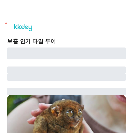
unread
notifications
보홀 인기 다일 투어