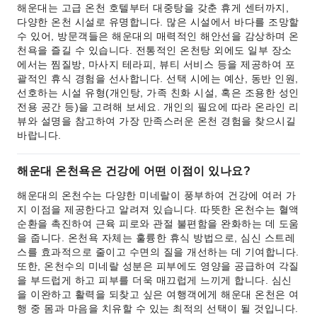
해운대는 고급 온천 호텔부터 대중탕을 갖춘 휴게 센터까지,
다양한 온천 시설로 유명합니다. 많은 시설에서 바다를 조망할
수 있어, 방문객들은 해운대의 매력적인 해안선을 감상하며 온
천욕을 즐길 수 있습니다. 전통적인 온천탕 외에도 일부 장소
에서는 찜질방, 마사지 테라피, 뷰티 서비스 등을 제공하여 포
괄적인 휴식 경험을 선사합니다. 선택 시에는 예산, 동반 인원,
선호하는 시설 유형(개인탕, 가족 친화 시설, 혹은 조용한 성인
전용 공간 등)을 고려해 보세요. 개인의 필요에 따라 온라인 리
뷰와 설명을 참고하여 가장 만족스러운 온천 경험을 찾으시길
바랍니다.
해운대 온천욕은 건강에 어떤 이점이 있나요?
해운대의 온천수는 다양한 미네랄이 풍부하여 건강에 여러 가
지 이점을 제공한다고 알려져 있습니다. 따뜻한 온천수는 혈액
순환을 촉진하여 근육 피로와 관절 불편함을 완화하는 데 도움
을 줍니다. 온천욕 자체는 훌륭한 휴식 방법으로, 심신 스트레
스를 효과적으로 줄이고 수면의 질을 개선하는 데 기여합니다.
또한, 온천수의 미네랄 성분은 피부에도 영양을 공급하여 각질
을 부드럽게 하고 피부를 더욱 매끄럽게 느끼게 합니다. 심신
을 이완하고 활력을 되찾고 싶은 여행객에게 해운대 온천은 여
행 중 몸과 마음을 치유할 수 있는 최적의 선택이 될 것입니다.