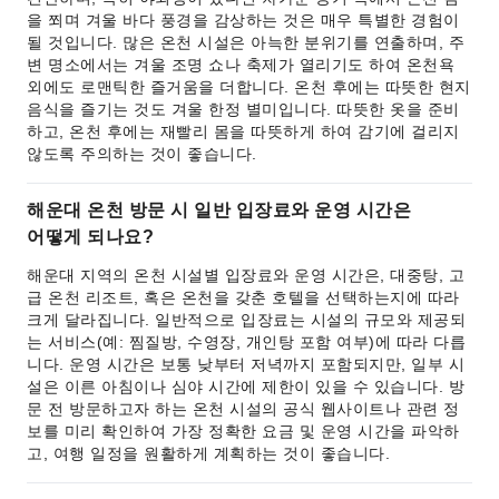
을 쬐며 겨울 바다 풍경을 감상하는 것은 매우 특별한 경험이
될 것입니다. 많은 온천 시설은 아늑한 분위기를 연출하며, 주
변 명소에서는 겨울 조명 쇼나 축제가 열리기도 하여 온천욕
외에도 로맨틱한 즐거움을 더합니다. 온천 후에는 따뜻한 현지
음식을 즐기는 것도 겨울 한정 별미입니다. 따뜻한 옷을 준비
하고, 온천 후에는 재빨리 몸을 따뜻하게 하여 감기에 걸리지
않도록 주의하는 것이 좋습니다.
해운대 온천 방문 시 일반 입장료와 운영 시간은
어떻게 되나요?
해운대 지역의 온천 시설별 입장료와 운영 시간은, 대중탕, 고
급 온천 리조트, 혹은 온천을 갖춘 호텔을 선택하는지에 따라
크게 달라집니다. 일반적으로 입장료는 시설의 규모와 제공되
는 서비스(예: 찜질방, 수영장, 개인탕 포함 여부)에 따라 다릅
니다. 운영 시간은 보통 낮부터 저녁까지 포함되지만, 일부 시
설은 이른 아침이나 심야 시간에 제한이 있을 수 있습니다. 방
문 전 방문하고자 하는 온천 시설의 공식 웹사이트나 관련 정
보를 미리 확인하여 가장 정확한 요금 및 운영 시간을 파악하
고, 여행 일정을 원활하게 계획하는 것이 좋습니다.