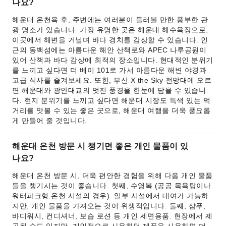
나요?
해운대 온천욕 후, 주변에는 여러분이 들러볼 만한 풍부한 관
광 명소가 있습니다. 가장 유명한 곳은 해운대 해수욕장으로,
이곳에서 해변을 거닐며 바다 경치를 감상할 수 있습니다. 인
근의 동백섬에는 아름다운 해안 산책로와 APEC 나루공원이
있어 산책과 바다 감상에 최적의 장소입니다. 현대적인 분위기
를 느끼고 싶다면 더 베이 101로 가서 아름다운 해변 야경과
고급 식사를 즐겨보세요. 또한, 부산 X the Sky 전망대에 오르
면 해운대와 광안대교의 멋진 풍경을 한눈에 담을 수 있습니
다. 현지 분위기를 느끼고 싶다면 해운대 시장도 특색 있는 먹
거리를 맛볼 수 있는 좋은 곳으로, 해운대 여행을 더욱 풍요롭
게 만들어 줄 것입니다.
해운대 온천 방문 시 챙기면 좋은 개인 물품이 있
나요?
해운대 온천 방문 시, 더욱 편안한 경험을 위해 다음 개인 물품
들을 챙기시는 것이 좋습니다. 첫째, 수영복 (공공 목욕탕이나
워터파크형 온천 시설의 경우). 일부 시설에서 대여가 가능하
지만, 개인 물품을 가져오는 것이 위생적입니다. 둘째, 샴푸,
바디워시, 컨디셔너, 보습 로션 등 개인 세면용품. 현장에서 제