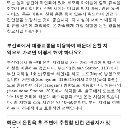
또는 놀이 공간이 마련되어 있어 부모와 아이들이 함께 휴식을
취하기 편리합니다. 선택 시에는 미끄럼 방지 바닥, 안전 요원
서비스, 혹은 어린이 친화 용품 등이 있는지 확인하여 안전과
편안함을 보장하는 것이 좋습니다. 각 시설의 서비스 내용과
리뷰를 사전에 파악하여 온 가족에게 가장 적합한 온천 경험을
찾으시길 바랍니다.
부산역에서 대중교통을 이용하여 해운대 온천 지
역으로 가려면 어떻게 해야 하나요?
부산역에서 해운대 온천 지역으로 가는 가장 편리한 방법은 지
하철을 이용하는 것입니다. 부산역(Busan Station, 113)에서
부산 지하철 1호선(주황색 라인)을 타고 노포(Nopo) 방향으로
갑니다. 서면역(Seomyeon, 119/219)에서 2호선(녹색 라인)
으로 환승하여 장산(Jangsan) 방향으로 이동합니다. 해운대역
(Haeundae Station, 203)에서 하차한 후, 출구에서 도보로 약
10~15분 거리에 해운대 해수욕장과 주변 온천 시설이 있습니
다. 총 지하철 소요 시간은 약 40~50분이며, 부산 지역을 여행
하는 데 경제적이고 효율적인 선택입니다.
해운대 온천욕 후 주변에 추천할 만한 관광지가 있