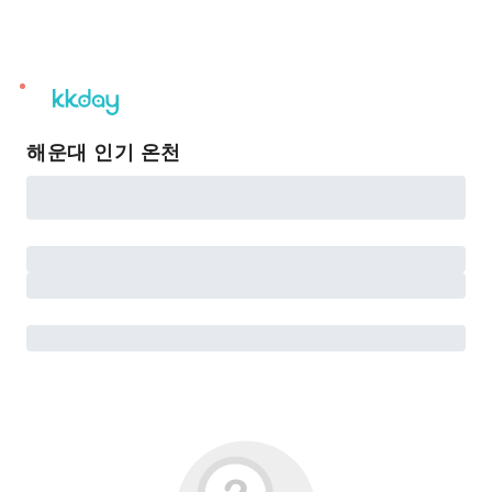
unread
notifications
해운대 인기 온천