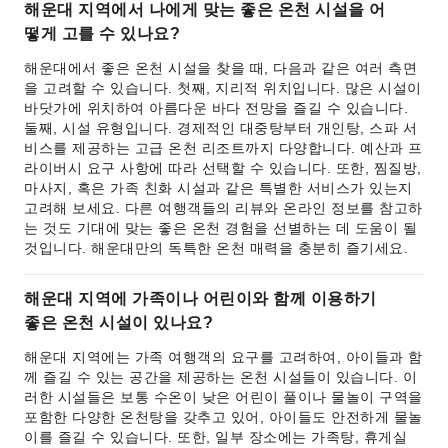
해운대 지역에서 나에게 맞는 좋은 온천 시설을 어
떻게 고를 수 있나요?
해운대에서 좋은 온천 시설을 찾을 때, 다음과 같은 여러 측면
을 고려할 수 있습니다. 첫째, 지리적 위치입니다. 많은 시설이
바닷가에 위치하여 아름다운 바다 전망을 즐길 수 있습니다.
둘째, 시설 유형입니다. 경제적인 대중탕부터 개인탕, 스파 서
비스를 제공하는 고급 온천 리조트까지 다양합니다. 예산과 프
라이버시 요구 사항에 따라 선택할 수 있습니다. 또한, 찜질방,
마사지, 혹은 가족 친화 시설과 같은 특별한 서비스가 있는지
고려해 보세요. 다른 여행객들의 리뷰와 온라인 정보를 참고하
는 것도 기대에 맞는 좋은 온천 경험을 선별하는 데 도움이 될
것입니다. 해운대만의 독특한 온천 매력을 충분히 즐기세요.
해운대 지역에 가족이나 어린이와 함께 이용하기
좋은 온천 시설이 있나요?
해운대 지역에는 가족 여행객의 요구를 고려하여, 아이들과 함
께 즐길 수 있는 공간을 제공하는 온천 시설들이 있습니다. 이
러한 시설들은 보통 수온이 낮은 어린이 풀이나 물놀이 구역을
포함한 다양한 온천탕을 갖추고 있어, 아이들도 안전하게 물놀
이를 즐길 수 있습니다. 또한, 일부 장소에는 가족탕, 휴게실