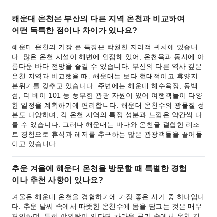
해운대 온천은 부산의 다른 지역 온천과 비교하여
어떤 독특한 점이나 차이가 있나요?
해운대 온천의 가장 큰 특징은 탁월한 지리적 위치에 있습니
다. 많은 온천 시설이 해변에 인접해 있어, 온천욕과 동시에 아
름다운 바다 전망을 즐길 수 있습니다. 부산의 다른 역사 깊은
온천 지역과 비교했을 때, 해운대는 보다 현대적이고 휴양지
분위기를 갖추고 있습니다. 주변에는 해운대 해수욕장, 동백
섬, 더 베이 101 등 풍부한 관광 자원이 있어 여행객들이 다양
한 일정을 계획하기에 편리합니다. 해운대 온천수의 광물질 성
분도 다양하며, 각 온천 지역의 특정 성분과 느낌은 약간씩 다
를 수 있습니다. 그러나 해운대는 바다와 온천을 결합한 리조
트 경험으로 휴식과 레저를 추구하는 많은 관광객들을 끌어들
이고 있습니다.
추운 겨울에 해운대 온천을 방문할 때 특별한 경험
이나 추천 사항이 있나요?
겨울은 해운대 온천을 경험하기에 가장 좋은 시기 중 하나입니
다. 추운 날씨 속에서 따뜻한 온천수에 몸을 담그는 것은 매우
편안하며, 특히 야외탕이 있다면 차가운 공기 속에서 온천 김