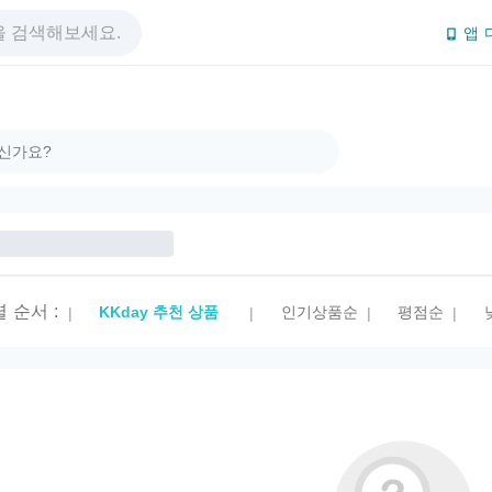
앱 
렬 순서
:
KKday 추천 상품
인기상품순
평점순
|
|
|
|