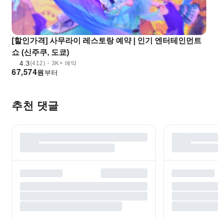
[할인가격] 사무라이 레스토랑 예약 | 인기 엔터테인먼트
쇼 (신주쿠, 도쿄)
4.3
(412)・3K+ 예약
67,574
원
부터
추천 댓글