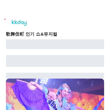
unread
notifications
歌舞伎町 인기 쇼&뮤지컬