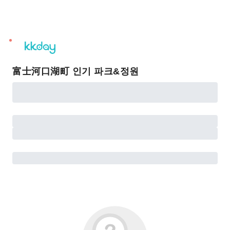
unread
notifications
富士河口湖町 인기 파크&정원