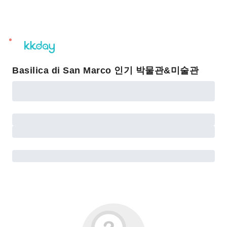
unread
notifications
Basilica di San Marco 인기 박물관&미술관