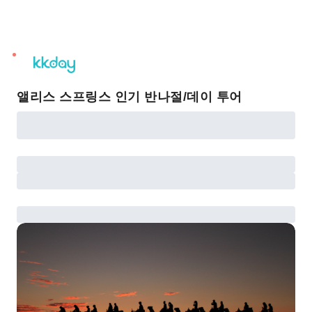
unread
notifications
앨리스 스프링스 인기 반나절/데이 투어