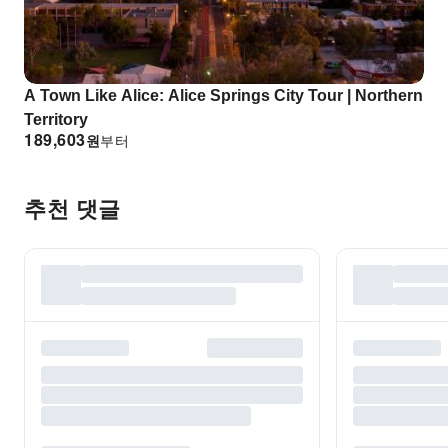
A Town Like Alice: Alice Springs City Tour | Northern
Territory
189,603
원
부터
추천 댓글