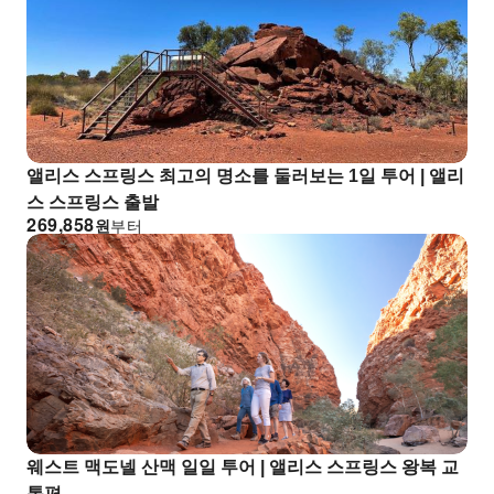
앨리스 스프링스 최고의 명소를 둘러보는 1일 투어 | 앨리
스 스프링스 출발
269,858
원
부터
웨스트 맥도넬 산맥 일일 투어 | 앨리스 스프링스 왕복 교
통편