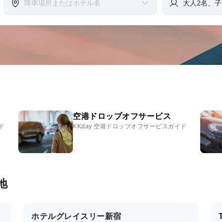
空港ドロップオフサービス
ド
KKday 空港ドロップオフサービスガイド
地
ホテルグレイスリー新宿