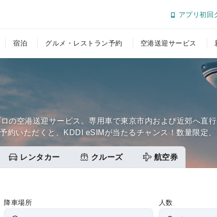
アプリ初回
宿泊
グルメ・レストラン予約
空港送迎サービス
プロの空港送迎サービス。専用車で東京市内および近郊へ直
予約いただくと、KDDI eSIMが当たるチャンス！数量限定、
レンタカー
クルーズ
航空券
降車場所
人数