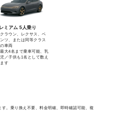
レミアム 5人乗り
クラウン、レクサス、ベ
ンツ、または同等クラス
の車両
最大4名まで乗車可能、乳
児／子供も1名として数え
ます
ます。乗り換え不要、料金明確、即時確認可能、複
。