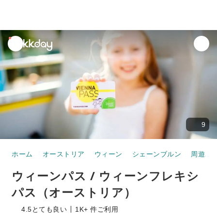
unread
notifications
9
ホーム
オーストリア
ウィーン
シェーンブルン
周遊パ
ウィーンパス / ウィーンフレキシ
パス（オーストリア）
4.5
とても良い
1K+ 件ご利用