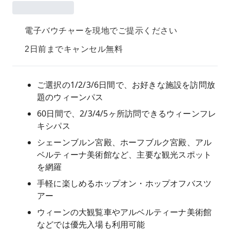
電子バウチャーを現地でご提示ください
2日前までキャンセル無料
ご選択の1/2/3/6日間で、お好きな施設を訪問放
題のウィーンパス
60日間で、2/3/4/5ヶ所訪問できるウィーンフレ
キシパス
シェーンブルン宮殿、ホーフブルク宮殿、アル
ベルティーナ美術館など、主要な観光スポット
を網羅
手軽に楽しめるホップオン・ホップオフバスツ
アー
ウィーンの大観覧車やアルベルティーナ美術館
などでは優先入場も利用可能