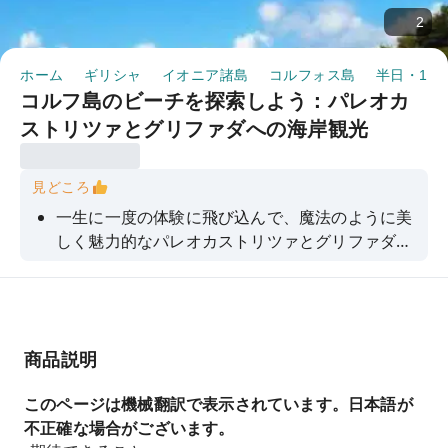
2
ホーム
ギリシャ
イオニア諸島
コルフォス島
半日・1日
コルフ島のビーチを探索しよう：パレオカ
ストリツァとグリファダへの海岸観光
見どころ
一生に一度の体験に飛び込んで、魔法のように美
しく魅力的なパレオカストリツァとグリファダの
ビーチを訪れてみませんか。
商品説明
このページは機械翻訳で表示されています。日本語が
不正確な場合がございます。