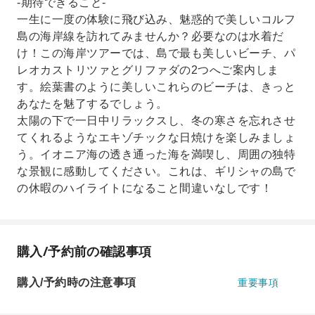
-期待できること-
一生に一度の体験に飛び込み、魅惑的で美しいコルフ
島の海岸線を訪れてみませんか？必要なのは水着だ
け！この海岸ツアーでは、島で最も美しいビーチ、パ
レオカストリツァとグリファダの2つへご案内しま
す。絵葉書のように美しいこれらのビーチは、きっと
あなたを魅了するでしょう。
太陽の下で一日中リラックスし、冬の寒さを忘れさせ
てくれるようなエキゾチックな日焼けを楽しみましょ
う。イオニア海の透き通った海を満喫し、周囲の独特
な景観に感動してください。これは、ギリシャの島で
の休暇のハイライトになること間違いなしです！
購入/予約前の確認事項
購入/予約時の注意事項
重要事項