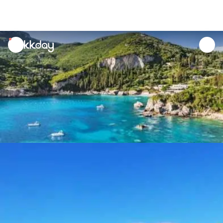
unread
notifications