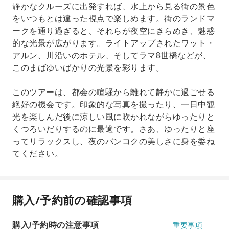
静かなクルーズに出発すれば、水上から見る街の景色
をいつもとは違った視点で楽しめます。街のランドマ
ークを通り過ぎると、それらが夜空にきらめき、魅惑
的な光景が広がります。ライトアップされたワット・
アルン、川沿いのホテル、そしてラマ8世橋などが、
このまばゆいばかりの光景を彩ります。
このツアーは、都会の喧騒から離れて静かに過ごせる
絶好の機会です。印象的な写真を撮ったり、一日中観
光を楽しんだ後に涼しい風に吹かれながらゆったりと
くつろいだりするのに最適です。さあ、ゆったりと座
ってリラックスし、夜のバンコクの美しさに身を委ね
てください。
購入/予約前の確認事項
購入/予約時の注意事項
重要事項