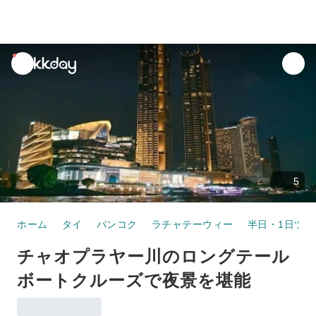
unread
notifications
5
ホーム
タイ
バンコク
ラチャテーウィー
半日・1日ツア
チャオプラヤー川のロングテール
ボートクルーズで夜景を堪能