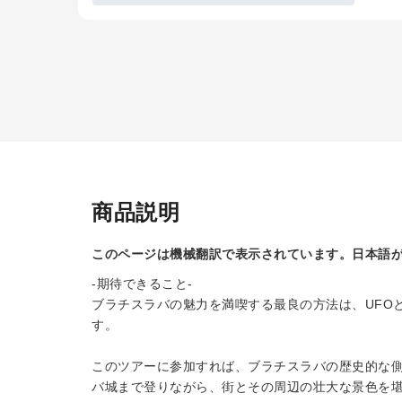
商品説明
このページは機械翻訳で表示されています。日本語
-期待できること-
ブラチスラバの魅力を満喫する最良の方法は、UFO
す。
このツアーに参加すれば、ブラチスラバの歴史的な
バ城まで登りながら、街とその周辺の壮大な景色を