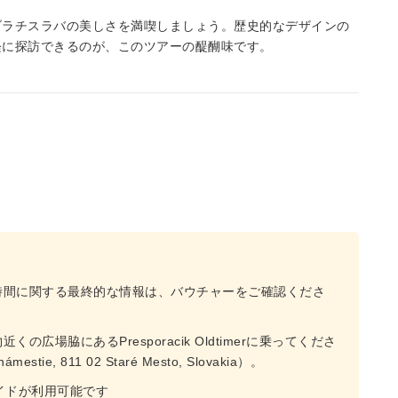
ブラチスラバの美しさを満喫しましょう。歴史的なデザインの
軽に探訪できるのが、このツアーの醍醐味です。
時間に関する最終的な情報は、バウチャーをご確認くださ
場脇にあるPresporacik Oldtimerに乗ってくださ
ámestie, 811 02 Staré Mesto, Slovakia）。
イドが利用可能です