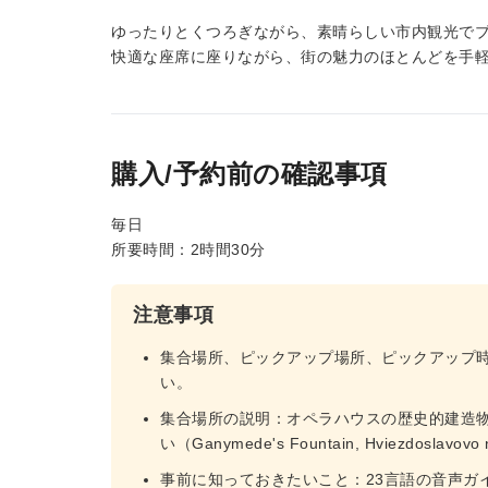
ゆったりとくつろぎながら、素晴らしい市内観光で
快適な座席に座りながら、街の魅力のほとんどを手
購入/予約前の確認事項
毎日
所要時間：2時間30分
注意事項
集合場所、ピックアップ場所、ピックアップ
い。
集合場所の説明：オペラハウスの歴史的建造物近くの広
い（Ganymede's Fountain, Hviezdoslavovo n
事前に知っておきたいこと：23言語の音声ガ