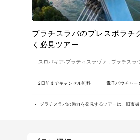
ブラチスラバのプレスポラチ
く必見ツアー
スロバキア
ブラティスラヴァ
ブラチスラ
-
,
2日前までキャンセル無料
電子バウチャー
ブラチスラバの魅力を発見するツアーは、旧市街