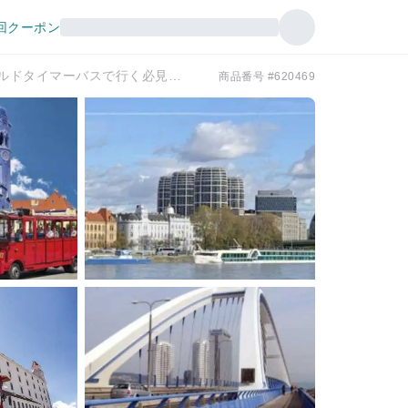
回クーポン
ブラチスラバのプレスポラチク・オールドタイマーバスで行く必見ツアー
商品番号 #620469