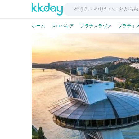
ホーム
スロバキア
ブラチスラヴァ
ブラティ