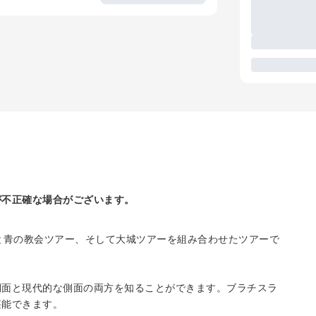
が不正確な場合がございます。
と青の教会ツアー、そして大城ツアーを組み合わせたツアーで
側面と現代的な側面の両方を知ることができます。ブラチスラ
堪能できます。