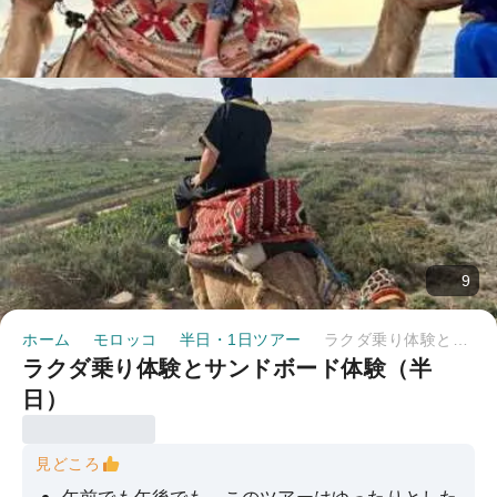
9
ホーム
モロッコ
半日・1日ツアー
ラクダ乗り体験とサンドボード体験（半日）
ラクダ乗り体験とサンドボード体験（半
日）
見どころ