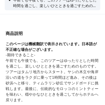
午前でも午後でも、このツアーはゆったりとした
時間を過ごし、楽しいひとときを過ごすためのも
のです。ツアーはタムリ地方からスタート。ヤシ
の木立や海岸沿いの道をラクダに乗って1時間ほ
ど進み、その後は砂浜へと移り、ティムラリン砂
丘でサンドボードに挑戦します。最後に、伝統的
商品説明
なモロッコのミントティーを味わい、穏やかなひ
とときを過ごしてからホテルへ戻ります。
このページは機械翻訳で表示されています。日本語が
不正確な場合がございます。
-期待できること-
午前でも午後でも、このツアーはゆったりとした時間
を過ごし、楽しいひとときを過ごすためのものです。
ツアーはタムリ地方からスタート。ヤシの木立や海岸
沿いの道をラクダに乗って1時間ほど進み、その後は
砂浜へと移り、ティムラリン砂丘でサンドボードに挑
戦します。最後に、伝統的なモロッコのミントティー
を味わい、穏やかなひとときを過ごしてからホテルへ
戻ります。