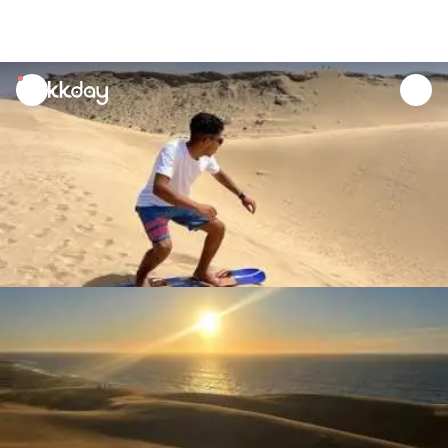
unread
notifications