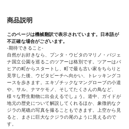
商品説明
このページは機械翻訳で表示されています。日本語が
不正確な場合がございます。
-期待できること-
自然がお好きなら、プンタ・ウビタのマリノ・バジェ
ナ国立公園を巡るこのツアーは格別です。ツアーはバ
ヒアの町からスタートし、町で最も古い家をちらりと
見学した後、ウビタビーチへ向かい、トレッキングコ
ースを歩きます。エキゾチックなマングローブの小道
や、サル、ナマケモノ、そしてたくさんの鳥など、
様々な野生動物に出会えるでしょう。道中、ガイドが
地元の歴史について解説してくれるほか、象徴的なク
ジラの尾礁の写真を撮ることもできます。上空から見
ると、まさに巨大なクジラの尾のように見えるので
す。