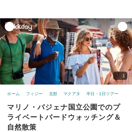
unread
notifications
1
ホーム
フィジー
北部
マクアタ
半日・1日ツアー
マリノ・バジェナ国立公園でのプライベートバードウォッ
マリノ・バジェナ国立公園でのプ
ライベートバードウォッチング＆
自然散策