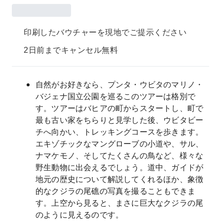
印刷したバウチャーを現地でご提示ください
2日前までキャンセル無料
自然がお好きなら、プンタ・ウビタのマリノ・
バジェナ国立公園を巡るこのツアーは格別で
す。ツアーはバヒアの町からスタートし、町で
最も古い家をちらりと見学した後、ウビタビー
チへ向かい、トレッキングコースを歩きます。
エキゾチックなマングローブの小道や、サル、
ナマケモノ、そしてたくさんの鳥など、様々な
野生動物に出会えるでしょう。道中、ガイドが
地元の歴史について解説してくれるほか、象徴
的なクジラの尾礁の写真を撮ることもできま
す。上空から見ると、まさに巨大なクジラの尾
のように見えるのです。