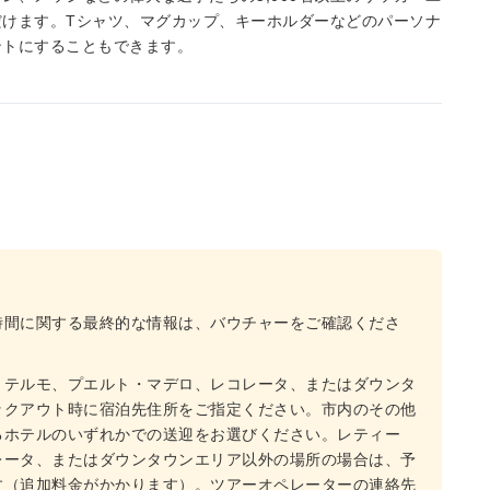
けます。Tシャツ、マグカップ、キーホルダーなどのパーソナ
ントにすることもできます。
時間に関する最終的な情報は、バウチャーをご確認くださ
・テルモ、プエルト・マデロ、レコレータ、またはダウンタ
ックアウト時に宿泊先住所をご指定ください。市内のその他
るホテルのいずれかでの送迎をお選びください。レティー
レータ、またはダウンタウンエリア以外の場所の場合は、予
す（追加料金がかかります）。ツアーオペレーターの連絡先