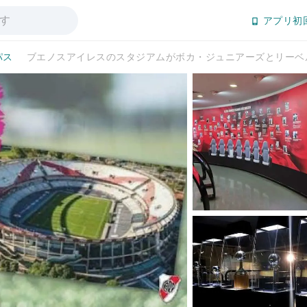
アプリ初
パス
ブエノスアイレスのスタジアムがボカ・ジュニアーズとリーベ