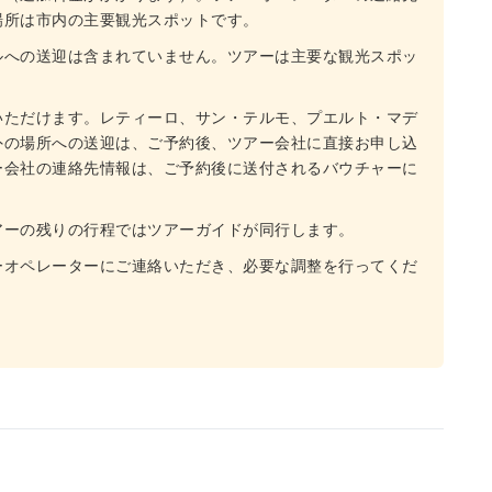
場所は市内の主要観光スポットです。
ルへの送迎は含まれていません。ツアーは主要な観光スポッ
いただけます。レティーロ、サン・テルモ、プエルト・マデ
外の場所への送迎は、ご予約後、ツアー会社に直接お申し込
ー会社の連絡先情報は、ご予約後に送付されるバウチャーに
アーの残りの行程ではツアーガイドが同行します。
ーオペレーターにご連絡いただき、必要な調整を行ってくだ