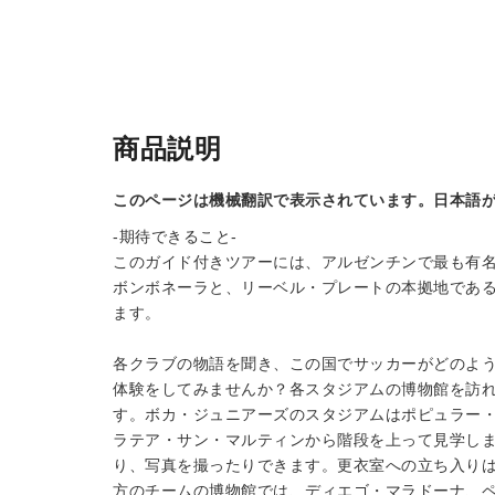
商品説明
このページは機械翻訳で表示されています。日本語
-期待できること-
このガイド付きツアーには、アルゼンチンで最も有名
ボンボネーラと、リーベル・プレートの本拠地であ
ます。
各クラブの物語を聞き、この国でサッカーがどのよ
体験をしてみませんか？各スタジアムの博物館を訪
す。ボカ・ジュニアーズのスタジアムはポピュラー
ラテア・サン・マルティンから階段を上って見学し
り、写真を撮ったりできます。更衣室への立ち入り
方のチームの博物館では、ディエゴ・マラドーナ、ペ