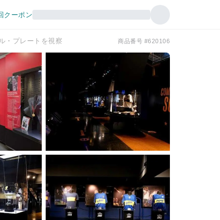
回クーポン
ル・プレートを視察
商品番号 #620106