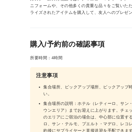
ニフォームや、その他多くの貴重な品々をご覧いただ
ライズされたアイテムを購入して、友人へのプレゼ
購入/予約前の確認事項
所要時間：4時間
注意事項
集合場所、ピックアップ場所、ピックアップ
い。
集合場所の説明：ホテル（レティーロ、サン
ウンエリア）までお迎えに上がります。チェ
のエリアにご宿泊の場合は、中心部に位置す
ロ、サン・テルモ、プエルト・マデロ、レコ
約後にサプライヤーと直接送迎を手配できま