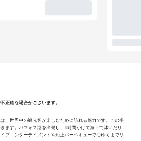
が不正確な場合がございます。
気は、世界中の観光客が楽しむために訪れる魅力です。この半
きます。パフォス港を出発し、4時間かけて海上で泳いだり、
ライブエンターテイメントや船上バーベキューで心ゆくまでリ