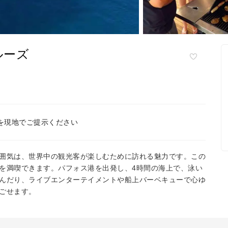
ルーズ
を現地でご提示ください
囲気は、世界中の観光客が楽しむために訪れる魅力です。この
を満喫できます。パフォス港を出発し、4時間の海上で、泳い
んだり、ライブエンターテイメントや船上バーベキューで心ゆ
ごせます。