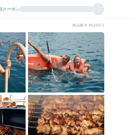
回クーポン
商品番号 #620072