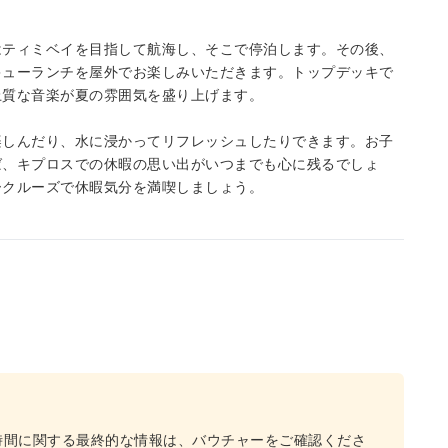
はティミベイを目指して航海し、そこで停泊します。その後、
キューランチを屋外でお楽しみいただきます。トップデッキで
上質な音楽が夏の雰囲気を盛り上げます。
楽しんだり、水に浸かってリフレッシュしたりできます。お子
ば、キプロスでの休暇の思い出がいつまでも心に残るでしょ
ークルーズで休暇気分を満喫しましょう。
時間に関する最終的な情報は、バウチャーをご確認くださ