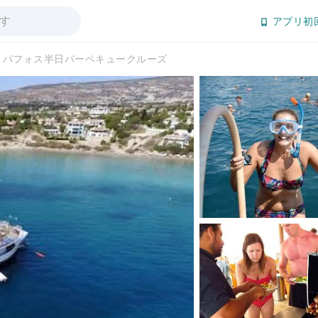
アプリ初
パフォス半日バーベキュークルーズ