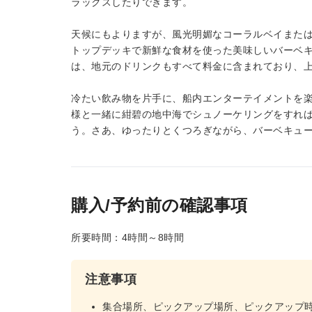
ラックスしたりできます。
天候にもよりますが、風光明媚なコーラルベイまた
トップデッキで新鮮な食材を使った美味しいバーベ
は、地元のドリンクもすべて料金に含まれており、
冷たい飲み物を片手に、船内エンターテイメントを
様と一緒に紺碧の地中海でシュノーケリングをすれ
う。さあ、ゆったりとくつろぎながら、バーベキュ
購入/予約前の確認事項
所要時間：4時間～8時間
注意事項
集合場所、ピックアップ場所、ピックアップ