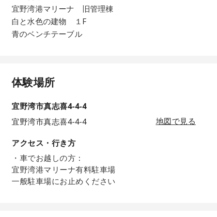
宜野湾港マリーナ 旧管理棟
白と水色の建物 １F
青のベンチテーブル
体験場所
宜野湾市真志喜4-4-4
宜野湾市真志喜4-4-4
地図で見る
アクセス・行き方
・車でお越しの方：
宜野湾港マリーナ有料駐車場
一般駐車場にお止めください