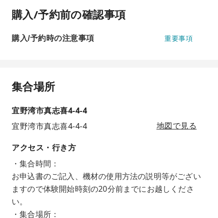
購入/予約前の確認事項
購入/予約時の注意事項
重要事項
集合場所
宜野湾市真志喜4-4-4
宜野湾市真志喜4-4-4
地図で見る
アクセス・行き方
・集合時間：
お申込書のご記入、機材の使用方法の説明等がござい
ますので体験開始時刻の20分前までにお越しくださ
い。
・集合場所：