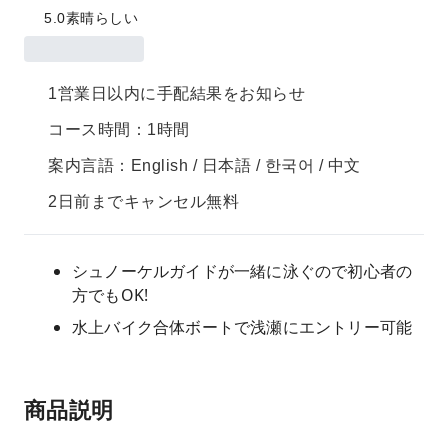
5.0
素晴らしい
1営業日以内に手配結果をお知らせ
コース時間：1時間
案内言語：English / 日本語 / 한국어 / 中文
2日前までキャンセル無料
シュノーケルガイドが一緒に泳ぐので初心者の
方でもOK!
水上バイク合体ボートで浅瀬にエントリー可能
商品説明