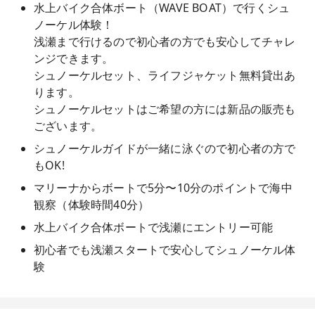
水上バイク合体ボート（WAVE BOAT）で行くシュ
ノーケル体験！
浅瀬まで行けるので初心者の方でも安心してチャレ
ンジできます。
シュノーケルセット、ライフジャケット無料貸出あ
ります。
シュノーケルセットはご希望の方には新品の販売も
ございます。
シュノーケルガイドが一緒に泳ぐので初心者の方で
もOK!
マリーナからボートで5分〜10分のポイントで海中
観察（体験時間40分）
水上バイク合体ボートで浅瀬にエントリー可能
初心者でも浅瀬スタートで安心してシュノーケル体
験