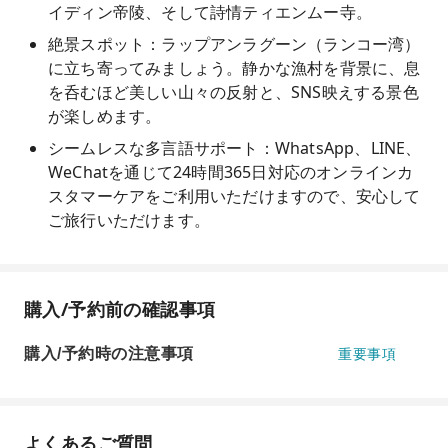
イディン帝陵、そして詩情ティエンムー寺。
絶景スポット：ラップアンラグーン（ランコー湾）
に立ち寄ってみましょう。静かな漁村を背景に、息
を呑むほど美しい山々の反射と、SNS映えする景色
が楽しめます。
シームレスな多言語サポート：WhatsApp、LINE、
WeChatを通じて24時間365日対応のオンラインカ
スタマーケアをご利用いただけますので、安心して
ご旅行いただけます。
購入/予約前の確認事項
購入/予約時の注意事項
重要事項
よくあるご質問