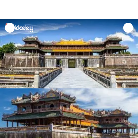
unread
notifications