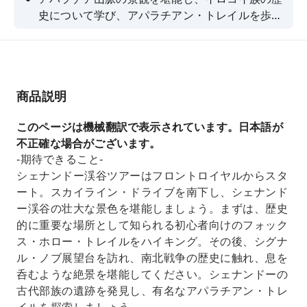
史について学び、アパラチアン・トレイルを歩い
てみましょう。
商品説明
このページは機械翻訳で表示されています。日本語が
不正確な場合がございます。
-期待できること-
シェナンドー渓谷ツアーはフロントロイヤルからスタ
ート。スカイライン・ドライブを南下し、シェナンド
ー渓谷の壮大な景色を堪能しましょう。まずは、歴史
的に重要な場所として知られる初心者向けのフォック
ス・ホロー・トレイルをハイキング。その後、シグナ
ル・ノブ展望台を訪れ、南北戦争の歴史に触れ、息を
呑むような絶景を堪能してください。シェナンドーの
古代部族の遺跡を発見し、有名なアパラチアン・トレ