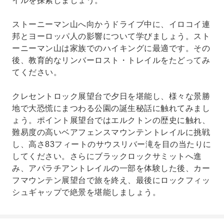
イルを探索しましょう。
ストーニーマン山へ向かうドライブ中に、イロコイ連
邦とヨーロッパ人の影響について学びましょう。スト
ーニーマン山は家族でのハイキングに最適です。その
後、教育的なリンバーロスト・トレイルをたどってみ
てください。
クレセントロック展望台で夕日を堪能し、様々な景勝
地で大恐慌にまつわる公園の誕生秘話に触れてみまし
ょう。ポイント展望台ではエルクトンの歴史に触れ、
難易度の高いベアフェンスマウンテントレイルに挑戦
し、高さ83フィートのサウスリバー滝を目の当たりに
してください。さらにブラックロックサミットへ進
み、アパラチアントレイルの一部を体験した後、カー
フマウンテン展望台で旅を終え、最後にロックフィッ
シュギャップで絶景を堪能しましょう。