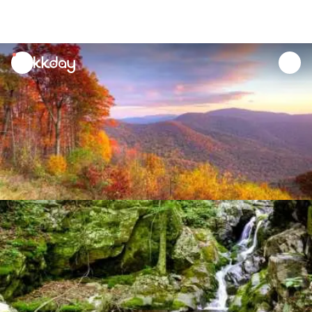
unread
notifications