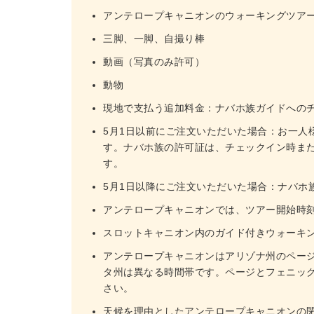
アンテロープキャニオンのウォーキングツア
三脚、一脚、自撮り棒
動画（写真のみ許可）
動物
現地で支払う追加料金：ナバホ族ガイドへのチッ
5月1日以前にご注文いただいた場合：お一人様
す。ナバホ族の許可証は、チェックイン時ま
す。
5月1日以降にご注文いただいた場合：ナバホ
アンテロープキャニオンでは、ツアー開始時刻
スロットキャニオン内のガイド付きウォーキン
アンテロープキャニオンはアリゾナ州のペー
タ州は異なる時間帯です。ページとフェニッ
さい。
天候を理由としたアンテロープキャニオンの