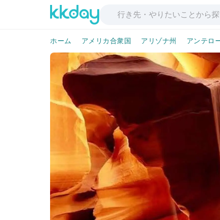
ホーム
アメリカ合衆国
アリゾナ州
アンテロ