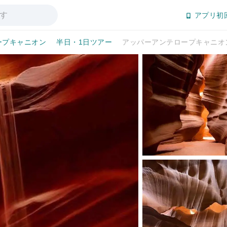
アプリ初
ープキャニオン
半日・1日ツアー
アッパーアンテロープキャニオ