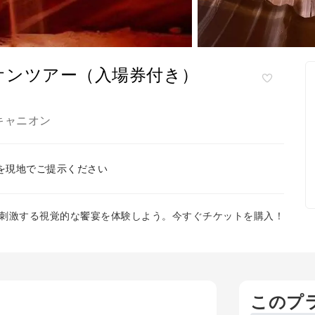
オンツアー（入場券付き）
キャニオン
を現地でご提示ください
刺激する視覚的な饗宴を体験しよう。今すぐチケットを購入！
このプ