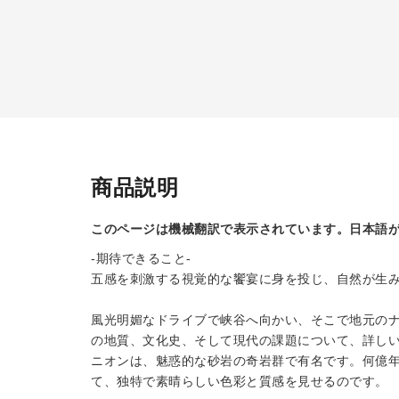
商品説明
このページは機械翻訳で表示されています。日本語
-期待できること-
五感を刺激する視覚的な饗宴に身を投じ、自然が生
風光明媚なドライブで峡谷へ向かい、そこで地元の
の地質、文化史、そして現代の課題について、詳し
ニオンは、魅惑的な砂岩の奇岩群で有名です。何億
て、独特で素晴らしい色彩と質感を見せるのです。