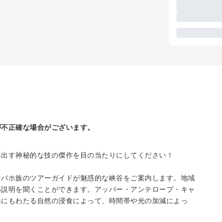
が不正確な場合がございます。
み出す神秘的な技の傑作を目の当たりにしてください！
ナバホ族のツアーガイドが魅惑的な峡谷をご案内します。地域
い説明を聞くことができます。アッパー・アンテロープ・キャ
年にもわたる自然の浸食によって、時間帯や光の加減によっ