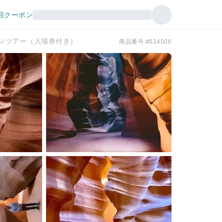
回クーポン
ンツアー（入場券付き）
商品番号 #614506