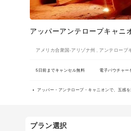
アッパーアンテロープキャニ
アメリカ合衆国
アリゾナ州
アンテロープ
-
,
5日前までキャンセル無料
電子バウチャー
アッパー・アンテロープ・キャニオンで、五感を
プラン選択