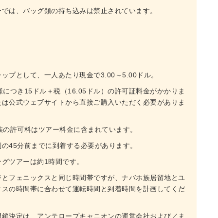
ーでは、バッグ類の持ち込みは禁止されています。
プとして、一人あたり現金で3.00～5.00ドル。
につき15ドル＋税（16.05ドル）の許可証料金がかかりま
たは公式ウェブサイトから直接ご購入いただく必要がありま
族の許可料はツアー料金に含まれています。
の45分前までに到着する必要があります。
グツアーは約1時間です。
ジとフェニックスと同じ時間帯ですが、ナバホ族居留地とユ
クスの時間帯に合わせて運転時間と到着時間を計画してくだ
閉鎖決定は、アンテロープキャニオンの運営会社および／ま