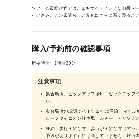
ツアーの最終行程では、エキサイティングな初級～
へと進み、この素晴らしい景色にさらに深く浸るこ
購入/予約前の確認事項
所要時間：1時間30分
注意事項
集合場所、ピックアップ場所、ピックアップ
い。
集合場所の説明：ハイウェイ98号線、マイルポス
ロープキャニオン駐車場、ルチー、アリゾナ
妊婦、歩行困難な方、歩行が困難な方（アッ
階段があります）には適していません。旅行