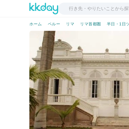
ホーム
ペルー
リマ
リマ首都圏
半日・1日