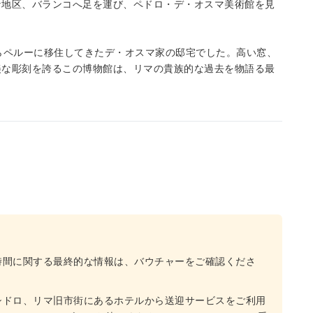
な地区、バランコへ足を運び、ペドロ・デ・オスマ美術館を見
らペルーに移住してきたデ・オスマ家の邸宅でした。高い窓、
美な彫刻を誇るこの博物館は、リマの貴族的な過去を物語る最
時間に関する最終的な情報は、バウチャーをご確認くださ
シドロ、リマ旧市街にあるホテルから送迎サービスをご利用