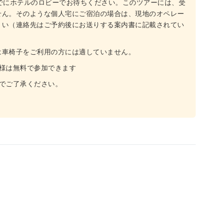
でにホテルのロビーでお待ちください。このツアーには、受
せん。そのような個人宅にご宿泊の場合は、現地のオペレー
さい（連絡先はご予約後にお送りする案内書に記載されてい
は車椅子をご利用の方には適していません。
様は無料で参加できます
でご了承ください。