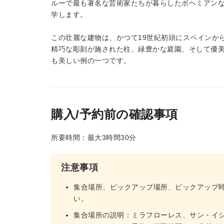
ルーで最も著名な芸術家たちが暮らしたボヘミアン
学します。
この壮麗な建物は、かつて19世紀初頭にスペインか
精巧な彫刻が施された柱、緑豊かな庭園、そして優
も美しい例の一つです。
購入/予約前の確認事項
所要時間：最大3時間30分
注意事項
集合場所、ピックアップ場所、ピックアップ
い。
集合場所の説明：ミラフローレス、サン・イ