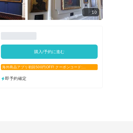
10
購入/予約に進む
海外商品アプリ初回500円OFF! クーポンコード:
APP500
即予約確定