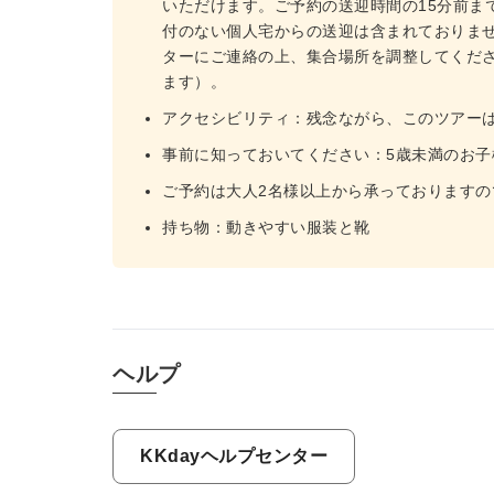
いただけます。ご予約の送迎時間の15分前ま
付のない個人宅からの送迎は含まれておりま
ターにご連絡の上、集合場所を調整してくだ
ます）。
アクセシビリティ：残念ながら、このツアー
事前に知っておいてください：5歳未満のお子
ご予約は大人2名様以上から承っておりますの
持ち物：動きやすい服装と靴
ヘルプ
KKdayヘルプセンター