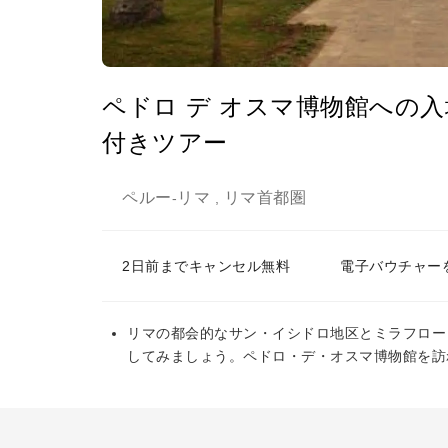
ペドロ デ オスマ博物館への
付きツアー
ペルー
リマ
リマ首都圏
-
,
2日前までキャンセル無料
電子バウチャー
リマの都会的なサン・イシドロ地区とミラフロー
してみましょう。ペドロ・デ・オスマ博物館を訪