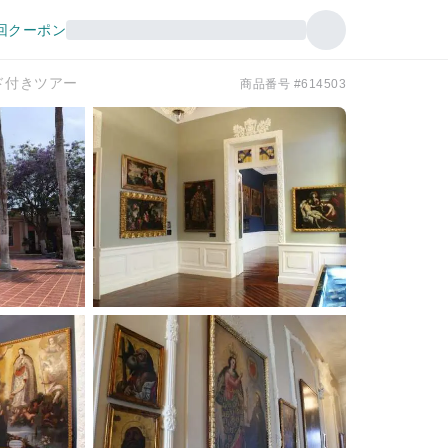
回クーポン
ド付きツアー
商品番号 #614503