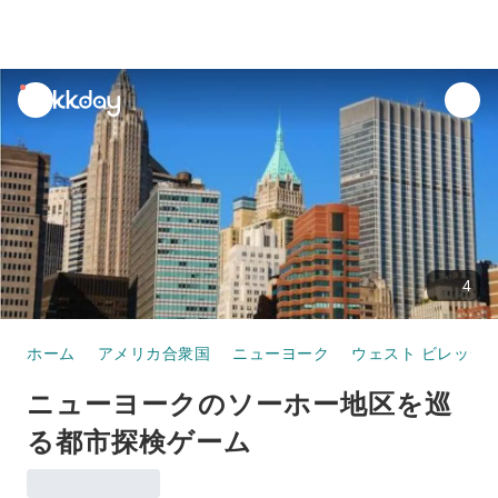
unread
notifications
4
ホーム
アメリカ合衆国
ニューヨーク
ウェスト ビレッジ
ニューヨークのソーホー地区を巡
る都市探検ゲーム