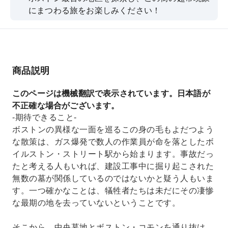
にまつわる旅をお楽しみください！
商品説明
このページは機械翻訳で表示されています。日本語が
不正確な場合がございます。
-期待できること-
ボストンの異様な一面を巡るこの身の毛もよだつよう
な散策は、ガス爆発で数人の作業員が命を落としたボ
イルストン・ストリート駅から始まります。事故だっ
たと考える人もいれば、建設工事中に掘り起こされた
無数の墓が関係しているのではないかと疑う人もいま
す。一つ確かなことは、犠牲者たちは未だにその凄惨
な最期の地を去っていないということです。
そこから、中央墓地とボストン・コモンを通り抜け、