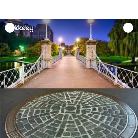
unread
notifications