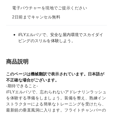
電子バウチャーを現地でご提示ください
2日前までキャンセル無料
iFLYエルパソで、安全な屋内環境でスカイダイ
ビングのスリルを体験しよう。
商品説明
このページは機械翻訳で表示されています。日本語が
不正確な場合がございます。
-期待できること-
iFLYエルパソで、忘れられないアドレナリンラッシュ
を体験する準備をしましょう。装備を整え、熟練イン
ストラクターによる簡単なトレーニングを受けたら、
最新鋭の垂直風洞に入ります。フライトチャンバーの