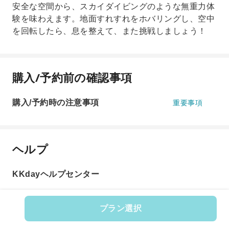
安全な空間から、スカイダイビングのような無重力体
験を味わえます。地面すれすれをホバリングし、空中
を回転したら、息を整えて、また挑戦しましょう！
購入/予約前の確認事項
購入/予約時の注意事項
重要事項
ヘルプ
KKdayヘルプセンター
プラン選択
商品番号: 613878