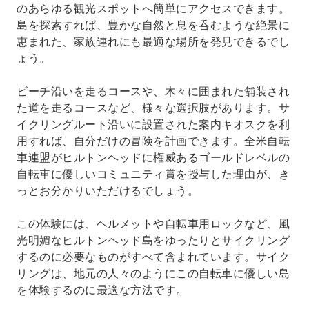
のあらゆる観光スポットへ簡単にアクセスできます。
島を探索すれば、豊かな自然と息を呑むような絶景に
恵まれた、家族連れにも最適な場所を発見できるでし
ょう。
ビーチ沿いを走るコースや、木々に囲まれた舗装され
た道を走るコースなど、様々な選択肢があります。サ
イクリングルート沿いに設置された案内キオスクを利
用すれば、自分だけの冒険を計画できます。全米自転
車連盟がヒルトンヘッドに権威あるゴールドレベルの
自転車に優しいコミュニティ賞を授与した理由が、き
っとお分かりいただけるでしょう。
この体験には、ヘルメットや自転車用ロックなど、風
光明媚なヒルトンヘッド島をゆったりとサイクリング
するのに必要なものがすべて含まれています。サイク
リングは、地元の人々のようにこの自転車に優しい島
を体験するのに最適な方法です。