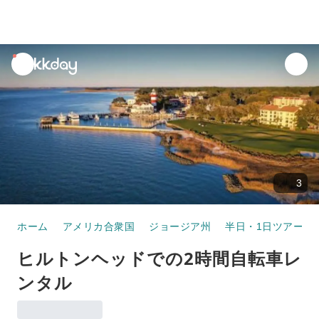
unread
notifications
3
ホーム
アメリカ合衆国
ジョージア州
半日・1日ツアー
ヒルトンヘッドでの2時間自転車レ
ンタル