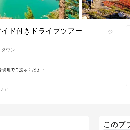
ガイド付きドライブツアー
ルタウン
を現地でご提示ください
ツアー
このプ