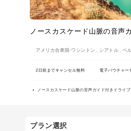
ノースカスケード山脈の音声
アメリカ合衆国
ワシントン
シアトル
ベ
-
,
,
2日前までキャンセル無料
電子バウチャー
ノースカスケード山脈の音声ガイド付きドライブ
プラン選択