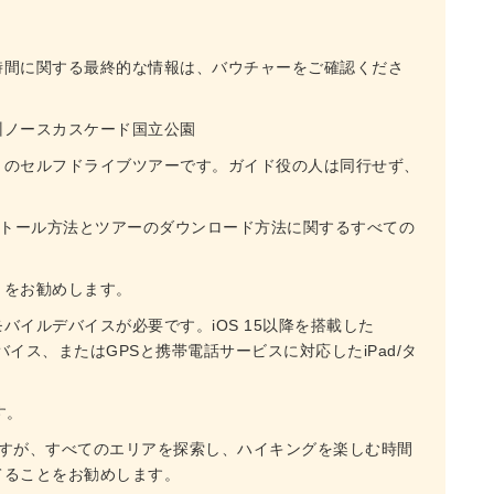
時間に関する最終的な情報は、バウチャーをご確認くださ
州ノースカスケード国立公園
きのセルフドライブツアーです。ガイド役の人は同行せず、
プリのインストール方法とツアーのダウンロード方法に関するすべての
とをお勧めします。
イルデバイスが必要です。iOS 15以降を搭載した
oidデバイス、またはGPSと携帯電話サービスに対応したiPad/タ
す。
ですが、すべてのエリアを探索し、ハイキングを楽しむ時間
てることをお勧めします。