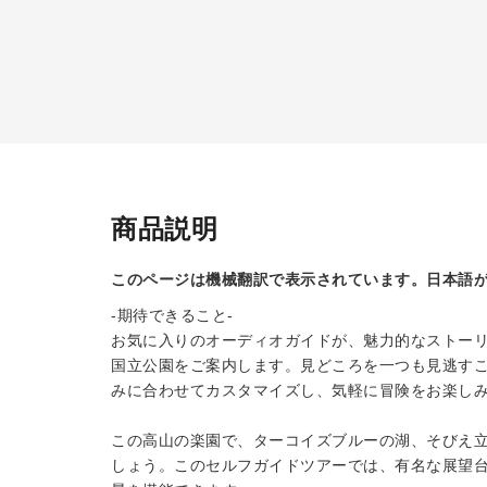
商品説明
このページは機械翻訳で表示されています。日本語
-期待できること-
お気に入りのオーディオガイドが、魅力的なストー
国立公園をご案内します。見どころを一つも見逃すこ
みに合わせてカスタマイズし、気軽に冒険をお楽し
この高山の楽園で、ターコイズブルーの湖、そびえ
しょう。このセルフガイドツアーでは、有名な展望