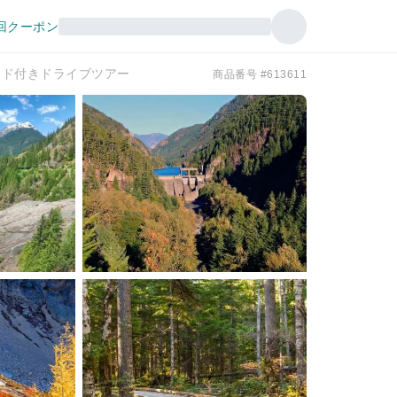
回クーポン
イド付きドライブツアー
商品番号 #613611