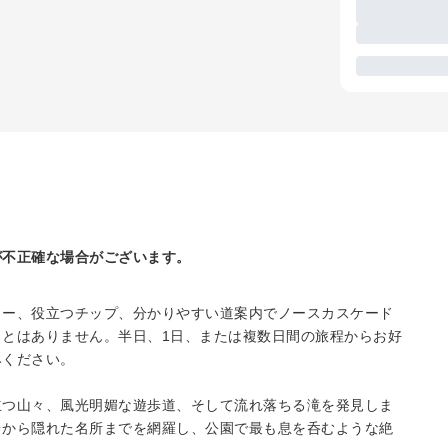
が不正確な場合がございます。
リー、役立つチップ、分かりやすい道案内でノースカスケード
とはありません。半日、1日、または複数日間の旅程からお好
みください。
立つ山々、風光明媚な遊歩道、そして流れ落ちる滝を発見しま
台から隠れた名所までを網羅し、公園で最も息を呑むような絶