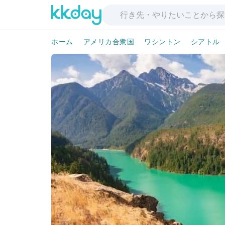
ホーム
アメリカ合衆国
ワシントン
シアトル