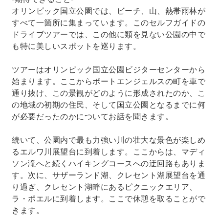
オリンピック国立公園では、ビーチ、山、熱帯雨林が
すべて一箇所に集まっています。このセルフガイドの
ドライブツアーでは、この他に類を見ない公園の中で
も特に美しいスポットを巡ります。
ツアーはオリンピック国立公園ビジターセンターから
始まります。ここからポートエンジェルスの町を車で
通り抜け、この景観がどのように形成されたのか、こ
の地域の初期の住民、そして国立公園となるまでに何
が必要だったのかについてお話を聞きます。
続いて、公園内で最も力強い川の壮大な景色が楽しめ
るエルワ川展望台に到着します。ここからは、マディ
ソン滝へと続くハイキングコースへの迂回路もありま
す。次に、サザーランド湖、クレセント湖展望台を通
り過ぎ、クレセント湖畔にあるピクニックエリア、
ラ・ポエルに到着します。ここで休憩を取ることがで
きます。