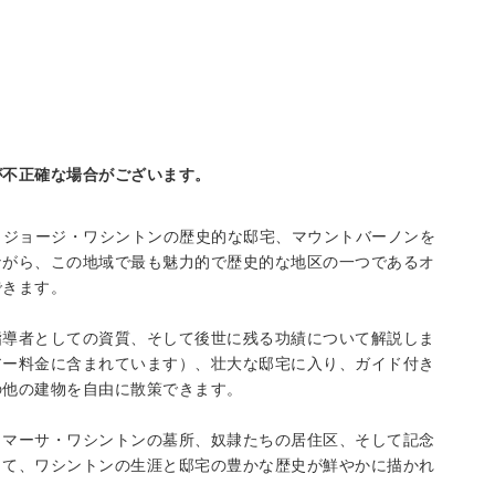
が不正確な場合がございます。
、ジョージ・ワシントンの歴史的な邸宅、マウントバーノンを
ながら、この地域で最も魅力的で歴史的な地区の一つであるオ
できます。
指導者としての資質、そして後世に残る功績について解説しま
アー料金に含まれています）、壮大な邸宅に入り、ガイド付き
の他の建物を自由に散策できます。
とマーサ・ワシントンの墓所、奴隷たちの居住区、そして記念
して、ワシントンの生涯と邸宅の豊かな歴史が鮮やかに描かれ