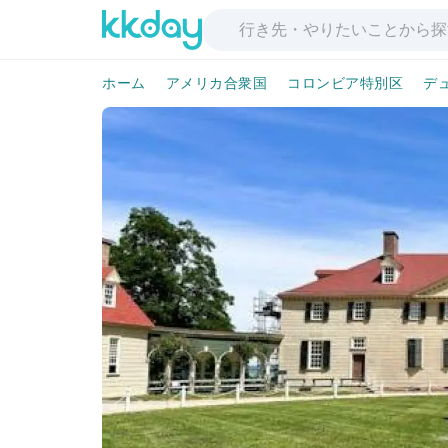
ホーム
アメリカ合衆国
コロンビア特別区
デ