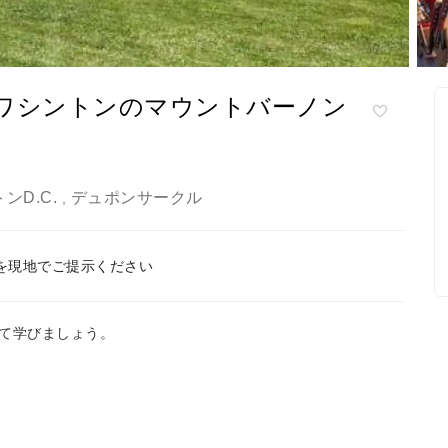
・ワシントンのマウントバーノン
ンD.C.
デュポンサークル
,
を現地でご提示ください
て学びましょう。