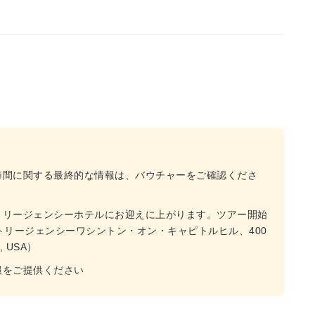
時間に関する最終的な情報は、バウチャーをご確認くださ
トリージェンシーホテルにお迎えに上がります。ツアー開始
トリージェンシーワシントン・オン・キャピトルヒル、400
1, USA）
報をご提供ください