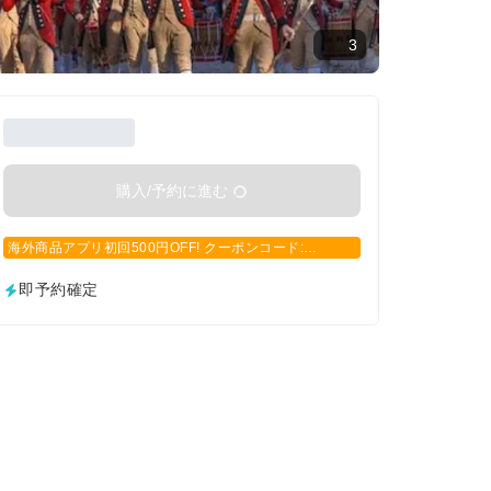
3
購入/予約に進む
海外商品アプリ初回500円OFF! クーポンコード:
APP500
即予約確定