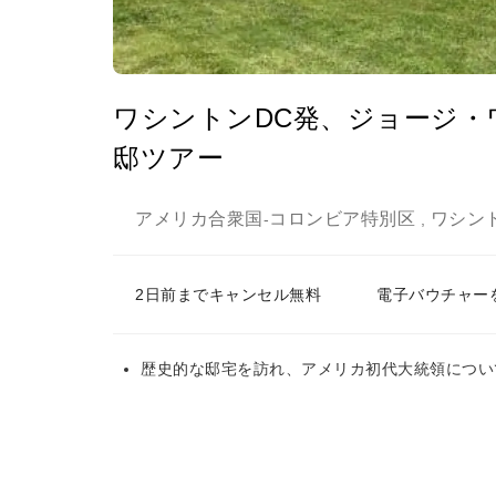
ワシントンDC発、ジョージ
邸ツアー
アメリカ合衆国
コロンビア特別区
ワシント
-
,
2日前までキャンセル無料
電子バウチャー
歴史的な邸宅を訪れ、アメリカ初代大統領につい