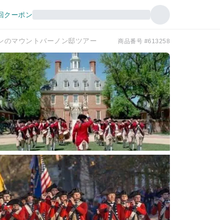
回クーポン
ンのマウントバーノン邸ツアー
商品番号 #613258