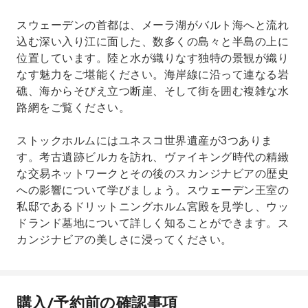
スウェーデンの首都は、メーラ湖がバルト海へと流れ
込む深い入り江に面した、数多くの島々と半島の上に
位置しています。陸と水が織りなす独特の景観が織り
なす魅力をご堪能ください。海岸線に沿って連なる岩
礁、海からそびえ立つ断崖、そして街を囲む複雑な水
路網をご覧ください。
ストックホルムにはユネスコ世界遺産が3つありま
す。考古遺跡ビルカを訪れ、ヴァイキング時代の精緻
な交易ネットワークとその後のスカンジナビアの歴史
への影響について学びましょう。スウェーデン王室の
私邸であるドリットニングホルム宮殿を見学し、ウッ
ドランド墓地について詳しく知ることができます。ス
カンジナビアの美しさに浸ってください。
購入/予約前の確認事項