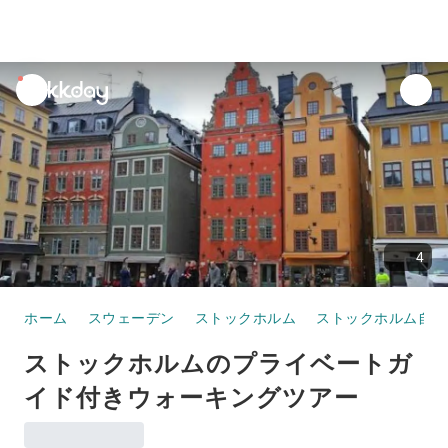
unread
notifications
4
ホーム
スウェーデン
ストックホルム
ストックホルム自治
ストックホルムのプライベートガ
イド付きウォーキングツアー