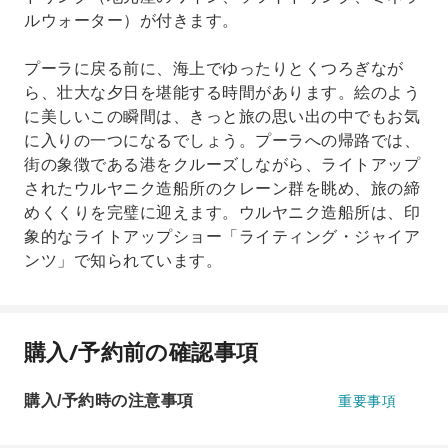
ルウォーター）が付きます。
プーラに戻る前に、海上でゆったりとくつろぎなが
ら、壮大な夕日を堪能する時間があります。絵のよう
に美しいこの瞬間は、きっと旅の思い出の中でもお気
に入りの一つになるでしょう。プーラへの帰路では、
街の象徴である港をクルーズしながら、ライトアップ
されたウルヤニク造船所のクレーン群を眺め、旅の締
めくくりを完璧に迎えます。ウルヤニク造船所は、印
象的なライトアップショー「ライティング・ジャイア
ンツ」で知られています。
購入/予約前の確認事項
購入/予約時の注意事項
重要事項