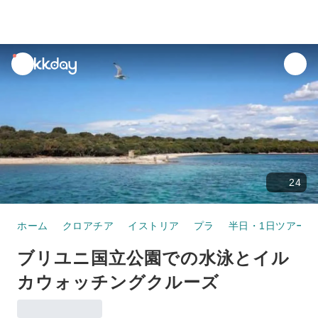
unread
notifications
24
ホーム
クロアチア
イストリア
プラ
半日・1日ツアー
ブリユニ国立公園での水泳とイル
カウォッチングクルーズ