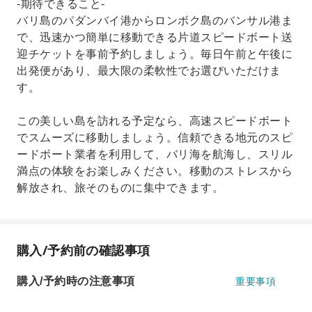
-期待できること-
バリ島のパダンバイ港からロンボク島のバンサル港ま
で、迅速かつ簡単に移動できる片道スピードボート送
迎チケットを事前予約しましょう。毎日午前と午後に
出発便があり、最大限の柔軟性でお選びいただけま
す。
この美しい島を訪れる予定なら、高速スピードボート
でスムーズに移動しましょう。信頼できる地元のスピ
ードボート業者を利用して、バリ海を航海し、スリル
満点の体験をお楽しみください。移動のストレスから
解放され、旅そのものに集中できます。
購入/予約前の確認事項
購入/予約時の注意事項
重要事項