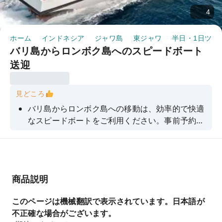
4
ホーム
インドネシア
ジャワ島
東ジャワ
半日・1日ツア
バリ島からロンボク島へのスピードボート
送迎
見どころ
バリ島からロンボク島への移動は、効率的で快適
なスピードボートをご利用ください。事前予約
で、不便な思いをせずに済みます。
商品説明
このページは機械翻訳で表示されています。日本語が
不正確な場合がございます。