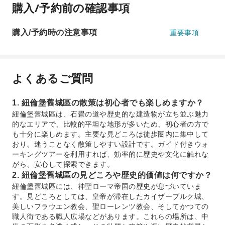
購入/予約前の確認事項
購入/予約時の注意事項
重要事項
よくあるご質問
1. 紐倫堡舊城區の散策は初心者でも楽しめますか？
紐倫堡舊城區は、石畳の道や歴史的な建造物が立ち並ぶ魅力
的なエリアで、比較的平坦な地形が多いため、初心者の方で
も十分に楽しめます。主要な見どころは徒歩圏内に集中して
おり、迷うことなく散策しやすい設計です。ガイド付きウォ
ーキングツアーを利用すれば、効率的に歴史や文化に触れな
がら、安心して探索できます。
2. 紐倫堡舊城區の見どころや歴史的価値は何ですか？
紐倫堡舊城區には、神聖ローマ帝国の歴史が息づいていま
す。見どころとしては、皇帝が滞在したカイザーブルク城、
美しいフラウエン教会、聖ローレンツ教会、そしてかつての
職人街である職人広場などがあります。これらの場所は、中