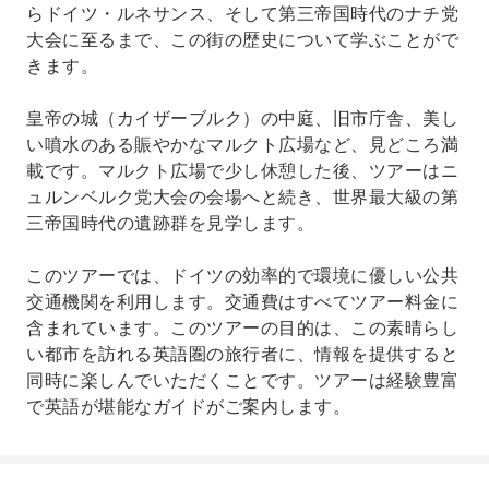
らドイツ・ルネサンス、そして第三帝国時代のナチ党
大会に至るまで、この街の歴史について学ぶことがで
きます。
皇帝の城（カイザーブルク）の中庭、旧市庁舎、美し
い噴水のある賑やかなマルクト広場など、見どころ満
載です。マルクト広場で少し休憩した後、ツアーはニ
ュルンベルク党大会の会場へと続き、世界最大級の第
三帝国時代の遺跡群を見学します。
このツアーでは、ドイツの効率的で環境に優しい公共
交通機関を利用します。交通費はすべてツアー料金に
含まれています。このツアーの目的は、この素晴らし
い都市を訪れる英語圏の旅行者に、情報を提供すると
同時に楽しんでいただくことです。ツアーは経験豊富
で英語が堪能なガイドがご案内します。