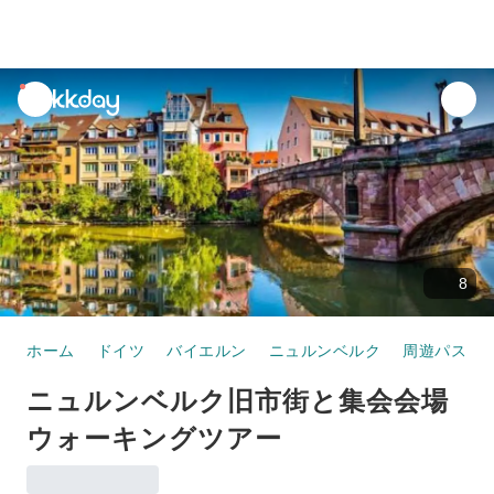
unread
notifications
8
ホーム
ドイツ
バイエルン
ニュルンベルク
周遊パス
ニュルンベルク旧市街と集会会場
ウォーキングツアー