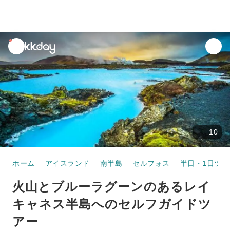
unread
notifications
10
ホーム
アイスランド
南半島
セルフォス
半日・1日ツア
火山とブルーラグーンのあるレイ
キャネス半島へのセルフガイドツ
アー