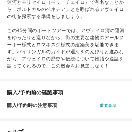
運河とモリセイロ（モリーチェイロ）で有名なことか
ら「ポルトガルのベネチア」とも呼ばれるアヴェイロ
の街を探索する準備をしましょう。
この45分間のボートツアーでは、アヴェイロ湾の運河
をゆったりと巡りながら、街の主要な建物のアールヌ
ーボー様式とロマネスク様式の建築美を堪能できま
す。バイリンガルのガイドが運河をのんびりと進みな
がら、アヴェイロの歴史や伝統について物語や逸話を
語ってくれるので、この機会をお見逃しなく！
購入/予約前の確認事項
購入/予約時の注意事項
重要事項
ヘルプ