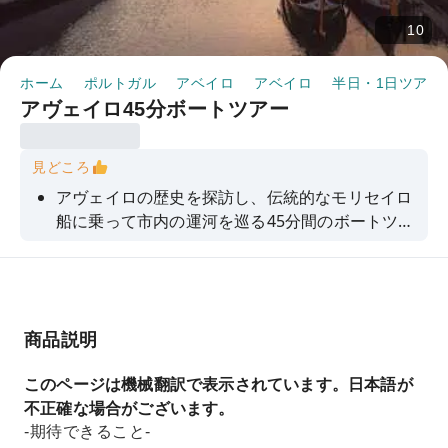
10
ホーム
ポルトガル
アベイロ
アベイロ
半日・1日ツアー
アヴェイロ45分ボートツアー
見どころ
アヴェイロの歴史を探訪し、伝統的なモリセイロ
船に乗って市内の運河を巡る45分間のボートツア
ーをお楽しみください。
商品説明
このページは機械翻訳で表示されています。日本語が
不正確な場合がございます。
-期待できること-