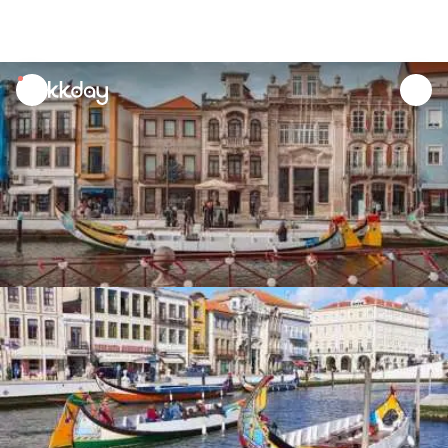
unread
notifications