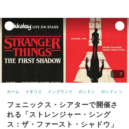
unread
notifications
7
ホーム
イギリス
イングランド
ロンドン
ロンドン シテ
フェニックス・シアターで開催さ
れる「ストレンジャー・シング
ス：ザ・ファースト・シャドウ」