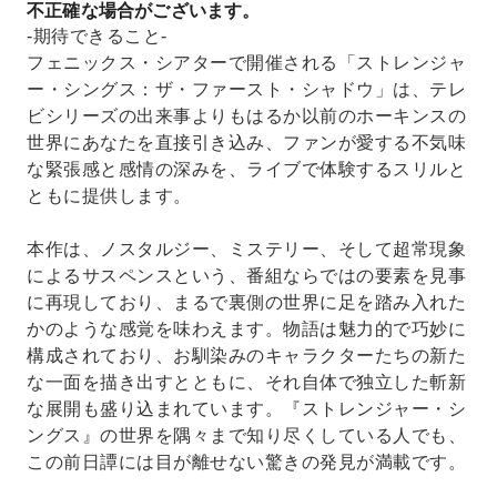
不正確な場合がございます。
-期待できること-
フェニックス・シアターで開催される「ストレンジャ
ー・シングス：ザ・ファースト・シャドウ」は、テレ
ビシリーズの出来事よりもはるか以前のホーキンスの
世界にあなたを直接引き込み、ファンが愛する不気味
な緊張感と感情の深みを、ライブで体験するスリルと
ともに提供します。
本作は、ノスタルジー、ミステリー、そして超常現象
によるサスペンスという、番組ならではの要素を見事
に再現しており、まるで裏側の世界に足を踏み入れた
かのような感覚を味わえます。物語は魅力的で巧妙に
構成されており、お馴染みのキャラクターたちの新た
な一面を描き出すとともに、それ自体で独立した斬新
な展開も盛り込まれています。『ストレンジャー・シ
ングス』の世界を隅々まで知り尽くしている人でも、
この前日譚には目が離せない驚きの発見が満載です。