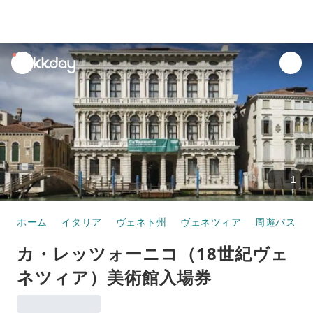
unread
notifications
1
ホーム
イタリア
ヴェネト州
ヴェネツィア
周遊パス
カ・レッツォーニコ（18世紀ヴェ
ネツィア）美術館入場券