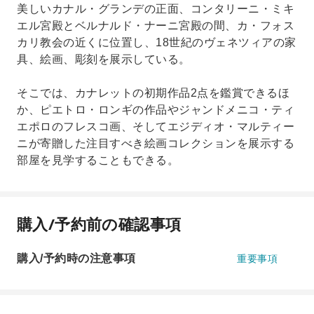
美しいカナル・グランデの正面、コンタリーニ・ミキ
エル宮殿とベルナルド・ナーニ宮殿の間、カ・フォス
カリ教会の近くに位置し、18世紀のヴェネツィアの家
具、絵画、彫刻を展示している。
そこでは、カナレットの初期作品2点を鑑賞できるほ
か、ピエトロ・ロンギの作品やジャンドメニコ・ティ
エポロのフレスコ画、そしてエジディオ・マルティー
ニが寄贈した注目すべき絵画コレクションを展示する
部屋を見学することもできる。
購入/予約前の確認事項
購入/予約時の注意事項
重要事項