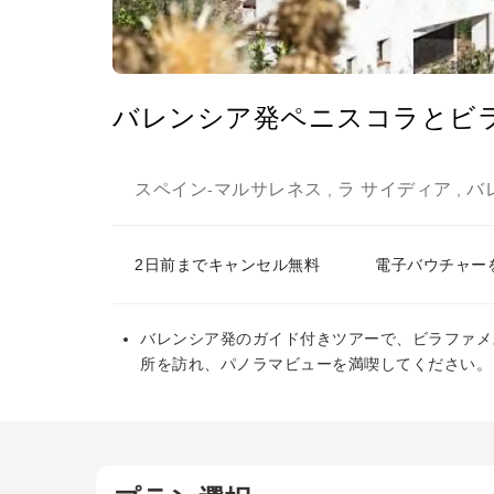
バレンシア発ペニスコラとビ
スペイン
マルサレネス
ラ サイディア
バ
-
,
,
2日前までキャンセル無料
電子バウチャー
バレンシア発のガイド付きツアーで、ビラファメ
所を訪れ、パノラマビューを満喫してください。