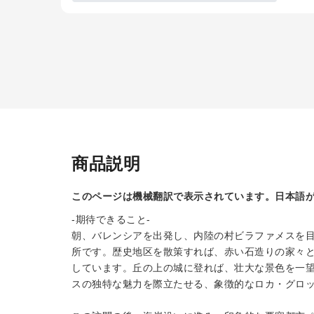
商品説明
このページは機械翻訳で表示されています。日本語
-期待できること-
朝、バレンシアを出発し、内陸の村ビラファメスを
所です。歴史地区を散策すれば、赤い石造りの家々
しています。丘の上の城に登れば、壮大な景色を一
スの独特な魅力を際立たせる、象徴的なロカ・グロ