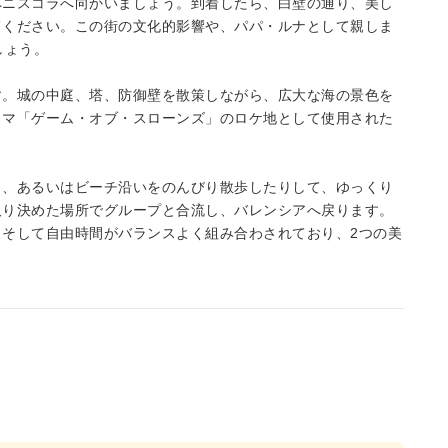
ペニスコラへ向かいましょう。到着したら、白壁の通り、美し
てください。この街の文化的影響や、パパ・ルナとして親しま
しょう。
す。城の中庭、塔、防御壁を散策しながら、広大な海の景色を
ラマ「ゲーム・オブ・スローンズ」のロケ地として使用された
り、あるいはビーチ沿いをのんびり散歩したりして、ゆっくり
取り決めた場所でグループと合流し、バレンシアへ戻ります。
そして自由時間がバランスよく組み合わされており、2つの美