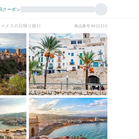
回クーポン
ファメスの日帰り旅行
商品番号 #612215