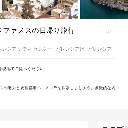
ラファメスの日帰り旅行
レンシア シティ センター
バレンシア州
バレンシア
,
,
を現地でご提示ください
スの魅力と要塞都市ペニスコラを探索しましょう。象徴的な名