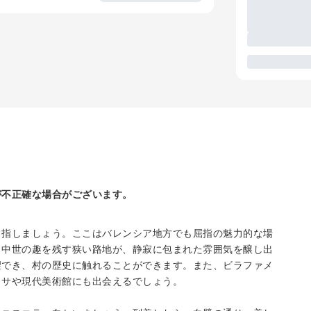
が不正確な場合がございます。
目指しましょう。ここはバレンシア地方でも屈指の魅力的な場
と中世の趣を残す狭い路地が、静寂に包まれた雰囲気を醸し出
望でき、村の歴史に触れることができます。また、ビラファメ
ッサや現代美術館にも出会えるでしょう。